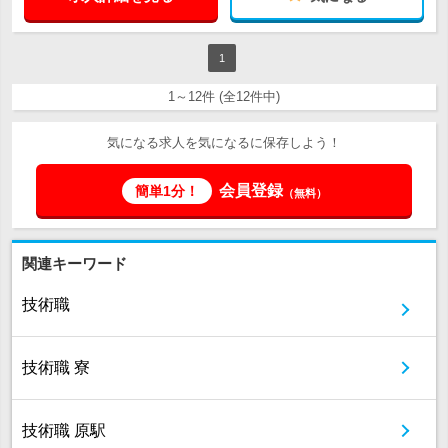
1
1～12件 (全12件中)
気になる求人を気になるに保存しよう！
会員登録
簡単1分！
（無料）
関連キーワード
技術職
技術職 寮
技術職 原駅