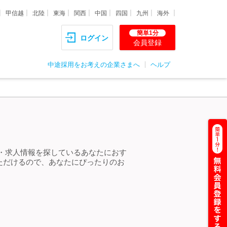
甲信越
北陸
東海
関西
中国
四国
九州
海外
簡単1分
ログイン
会員登録
中途採用をお考えの企業さまへ
ヘルプ
・求人情報を探しているあなたにおす
ただけるので、あなたにぴったりのお