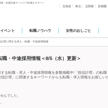
情報・転職支援サービスで転職をサポート
北海道
東北
北関東
首都圏
・イベント
転職ノウハウ
女性のおしごと
信計理に関する求人・転職・中途採用情報
職・中途採用情報＜8/5（水）更新＞
連する転職・求人・中途採用情報を多数掲載中!「投信計理」の転職
投信計理」に関連するキーワードからも転職・求人情報をお探しい
ませんでした。
す。