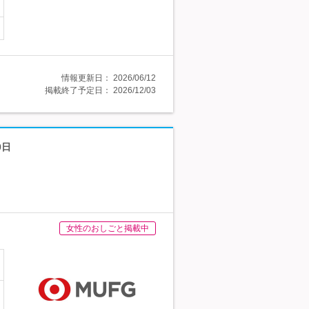
情報更新日：
2026/06/12
掲載終了予定日：
2026/12/03
0日
女性のおしごと掲載中