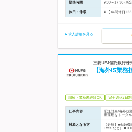
勤務時間
9:00～17:30 
休日・休暇
# 【 年間休日1
求人詳細を見る
三菱UFJ信託銀行株
【海外IS業務
職種・業種未経験OK
完全週休2日制
仕事内容
受託財産/海外I
産運用をトータル
対象となる方
【必須】■金融機
Excelなど） ■T