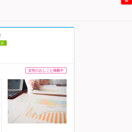
有
社員
女性のおしごと掲載中