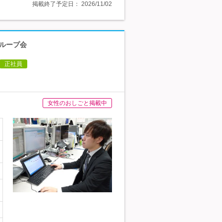
掲載終了予定日：
2026/11/02
グループ会
正社員
女性のおしごと掲載中