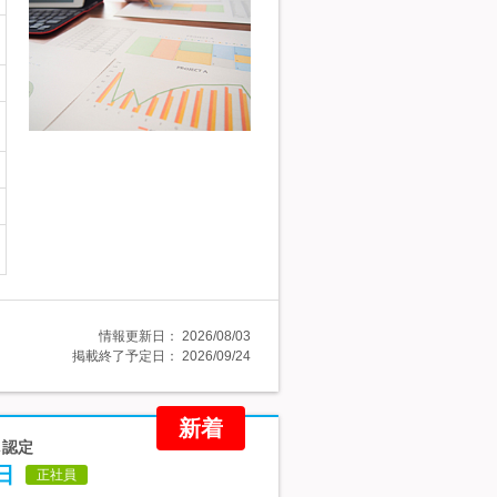
情報更新日：
2026/08/03
掲載終了予定日：
2026/09/24
新着
し認定
日
正社員