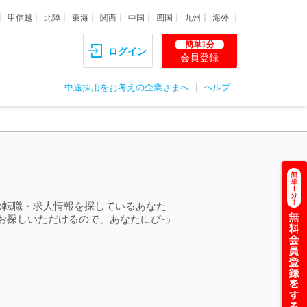
甲信越
北陸
東海
関西
中国
四国
九州
海外
簡単1分
ログイン
会員登録
中途採用をお考えの企業さまへ
ヘルプ
の転職・求人情報を探しているあなた
お探しいただけるので、あなたにぴっ