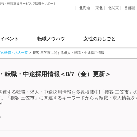
情報・転職支援サービスで転職をサポート
北海道
東北
北関東
首都圏
・イベント
転職ノウハウ
女性のおしごと
市の転職・求人一覧
接客 三笠市に関する求人・転職・中途採用情報
・転職・中途採用情報＜8/7（金）更新＞
関連する転職・求人・中途採用情報を多数掲載中!「接客 三笠市」
す。「接客 三笠市」に関連するキーワードからも転職・求人情報を
!
中