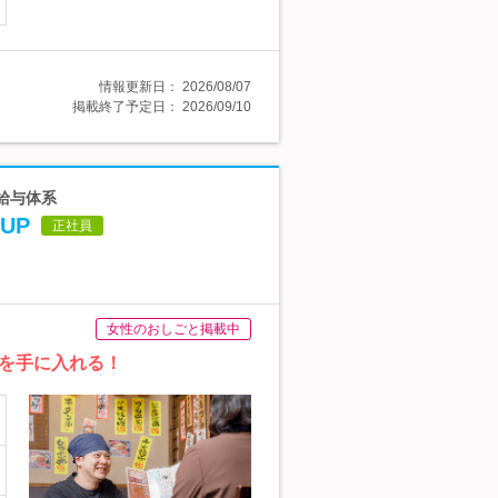
情報更新日：
2026/08/07
掲載終了予定日：
2026/09/10
た給与体系
UP
正社員
女性のおしごと掲載中
を手に入れる！