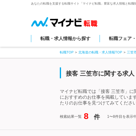
あなたの転職を支援する転職サイト「マイナビ転職」豊富な求人情報と転職
転職・求人情報から探す
転職フェア
転職TOP
北海道の転職・求人情報TOP
三笠
接客 三笠市に関する求人
マイナビ転職では「接客 三笠市」に
におすすめのお仕事を掲載していま
たりのお仕事を見つけてみてください
8
件
検索結果一覧
1〜8件目を表示