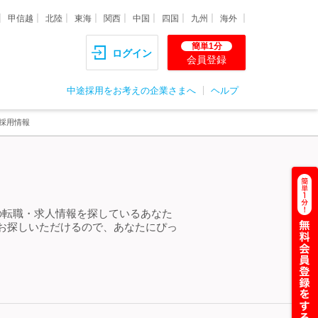
甲信越
北陸
東海
関西
中国
四国
九州
海外
簡単1分
ログイン
会員登録
中途採用をお考えの企業さまへ
ヘルプ
採用情報
の転職・求人情報を探しているあなた
お探しいただけるので、あなたにぴっ