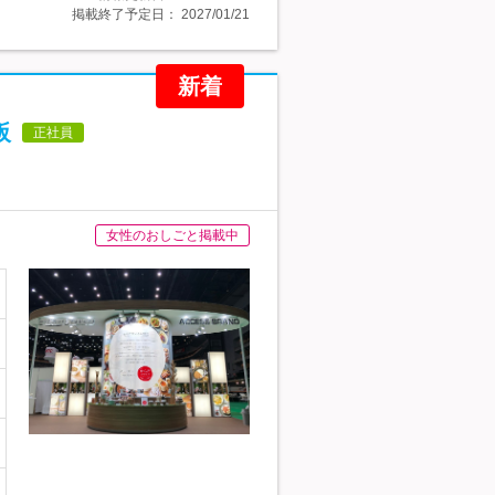
掲載終了予定日：
2027/01/21
新着
阪
正社員
女性のおしごと掲載中