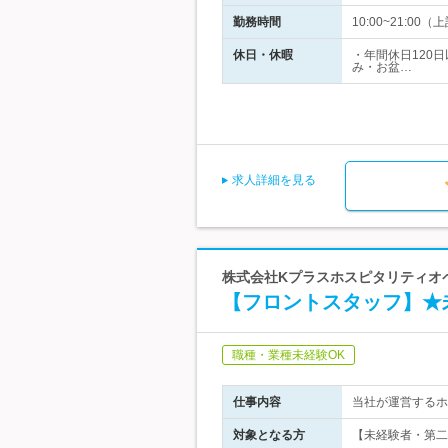
勤務時間
10:00~21:0
休日・休暇
・年間休日120
み・お盆…
求人詳細を見る
株式会社Kプラスホスピタリティオペレ
【フロントスタッフ】★
職種・業種未経験OK
仕事内容
当社が運営するホ
対象となる方
【未経験者・第二