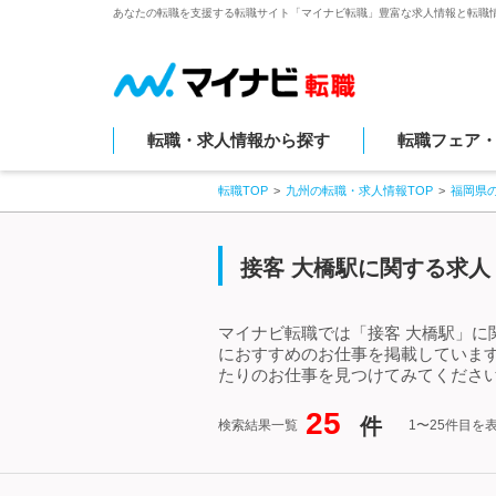
あなたの転職を支援する転職サイト「マイナビ転職」豊富な求人情報と転職
転職・求人情報から探す
転職フェア
転職TOP
九州の転職・求人情報TOP
福岡県
接客 大橋駅に関する求人
マイナビ転職では「接客 大橋駅」に
におすすめのお仕事を掲載していま
たりのお仕事を見つけてみてください
25
件
検索結果一覧
1〜25件目を