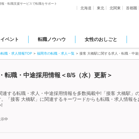
情報・転職支援サービスで転職をサポート
北海道
東北
北関東
首都圏
・イベント
転職ノウハウ
女性のおしごと
の転職・求人情報TOP
福岡市の転職・求人一覧
接客 大橋駅に関する求人・転職・中途
・転職・中途採用情報＜8/5（水）更新＞
関連する転職・求人・中途採用情報を多数掲載中!「接客 大橋駅」
す。「接客 大橋駅」に関連するキーワードからも転職・求人情報を
!
表示中