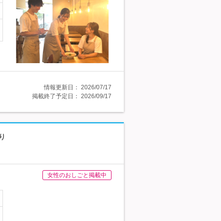
情報更新日：
2026/07/17
掲載終了予定日：
2026/09/17
り
女性のおしごと掲載中