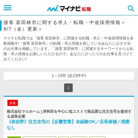
接客 富田林市に関する求人・転職・中途採用情報＜
8/7（金）更新＞
マイナビ転職では「接客 富田林市」に関連する転職・求人・中途採用情報を多
数掲載中!「接客 富田林市」の転職・求人情報を探しているあなたにおすすめ
のお仕事を掲載しています。「接客 富田林市」に関連するキーワードからも転
職・求人情報をお探しいただけるので、あなたにぴったりのお仕事を見つけて
みてください!
1～23件 (全23件中)
1
新着
株式会社マルホーム | 岸和田を中心に低コストで高品質な注文住宅を提供す
る成長企業
《泉佐野》注文住宅の【反響営業】未経験OK／店長候補／残業
なし