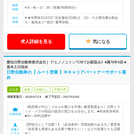
勤務
# 8：45～17：30（実働7時間45分）
時間
# ★年間休日122日* 完全週休2日制(土・日) ※土曜当番出勤あ
休日
休暇
り・振休あり* 祝日* 夏季休暇…
求人詳細を見る
気になる
愛知日野自動車株式会社 | 《“ヒノノニトン”CMでお馴染み》■賞与年4回 ■
基本土日祝休
日野自動車の【 ルート営業 】※キャリアパートナーサポート案
件
正社員
急募
転勤なし
学歴不問
情報更新日：2026/07/14
終了予定日：
2027/01/04
《既存客が中心｜スキルが磨ける手厚い教育制度あり》日野トラ
ック・バスや部品の販売の窓口をお任せします。■有休取得率高
仕事内容
■20～40代活躍中
【即戦力として活躍！】《必須条件》営業経験のある方／要普免
『知名度も実績もある企業で働きたい！』などの先輩たちも活躍
対象と
中！
なる方