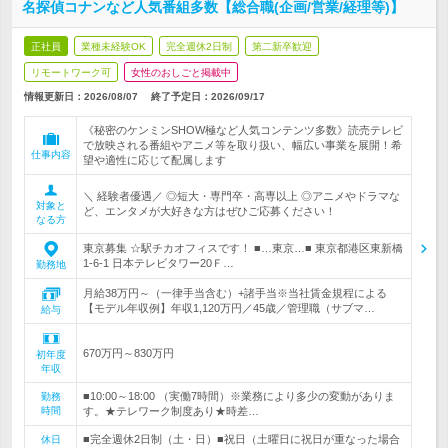
名探偵コナンなど人気番組多数【総合職(企画/営業/経理等)】
正社員
業種未経験OK
完全週休2日制
第二新卒歓迎
リモートワーク可
女性のおしごと掲載中
情報更新日：2026/08/07
終了予定日：
2026/09/17
《秘密のケンミンSHOW極など人気コンテンツ多数》読売テレビ
で放映される番組やアニメ等を取り扱い、幅広い事業を展開！希
仕事内容
望や適性に応じて配属します
＼ 経験者優遇／ ◎短大・専門卒・高専以上 ◎アニメやドラマな
対象と
ど、エンタメが大好きな方はぜひご応募ください！
なる方
東京募集 ☆駅チカオフィスです！ ■…東京…■ 東京都港区東新橋
1-6-1 日本テレビタワー20Ｆ…
勤務地
月給38万円～（一律手当含む）+諸手当※当社賃金規程による
【モデル年収例】年収1,120万円／45歳／管理職（サブマ…
給与
670万円～830万円
初年度
年収
■10:00～18:00 （実働7時間）※業務により多少の変動がありま
勤務
時間
す。★テレワーク制度あり★時差…
■完全週休2日制（土・日）■祝日（土曜日に祝日が重なった場合
休日