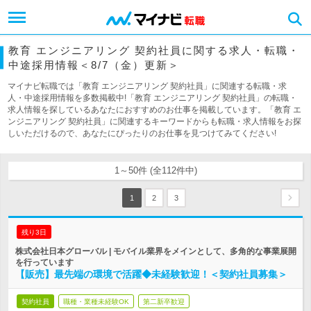
教育 エンジニアリング 契約社員に関する求人・転職・
中途採用情報＜8/7（金）更新＞
マイナビ転職では「教育 エンジニアリング 契約社員」に関連する転職・求
人・中途採用情報を多数掲載中!「教育 エンジニアリング 契約社員」の転職・
求人情報を探しているあなたにおすすめのお仕事を掲載しています。「教育 エ
ンジニアリング 契約社員」に関連するキーワードからも転職・求人情報をお探
しいただけるので、あなたにぴったりのお仕事を見つけてみてください!
1～50件 (全112件中)
1
2
3
残り3日
株式会社日本グローバル | モバイル業界をメインとして、多角的な事業展開
を行っています
【販売】最先端の環境で活躍◆未経験歓迎！＜契約社員募集＞
契約社員
職種・業種未経験OK
第二新卒歓迎