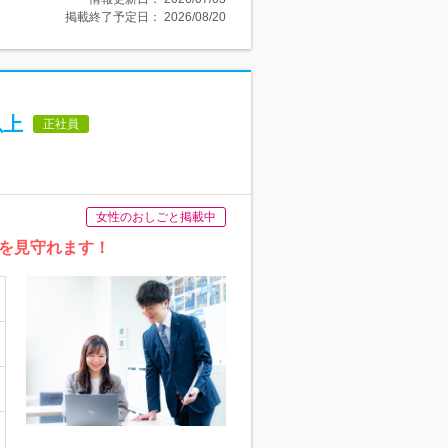
掲載終了予定日：
2026/08/20
以上
正社員
女性のおしごと掲載中
を見守れます！