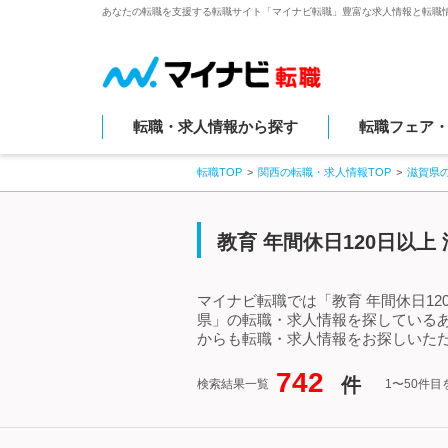
あなたの転職を支援する転職サイト「マイナビ転職」豊富な求人情報と転職
転職・求人情報から探す
転職フェア
転職TOP
関西の転職・求人情報TOP
滋賀県
教育 年間休日120日以
マイナビ転職では「教育 年間休日12
県」の転職・求人情報を探しているあ
からも転職・求人情報をお探しいただ
742
件
検索結果一覧
1〜50件目