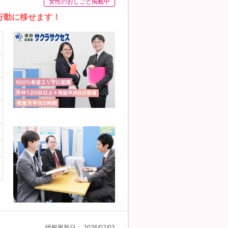
女性のおしごと掲載中
行動に移せます！
情報更新日：
2026/07/03