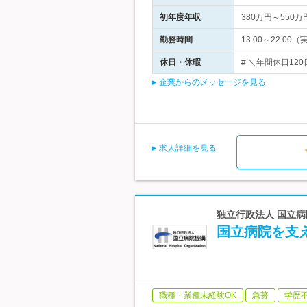
初年度年収
380万円～550万
勤務時間
13:00～22:
休日・休暇
# ＼年間休日12
企業からのメッセージを見る
求人詳細を見る
独立行政法人 国立病
国立病院を支
職種・業種未経験OK
急募
学歴