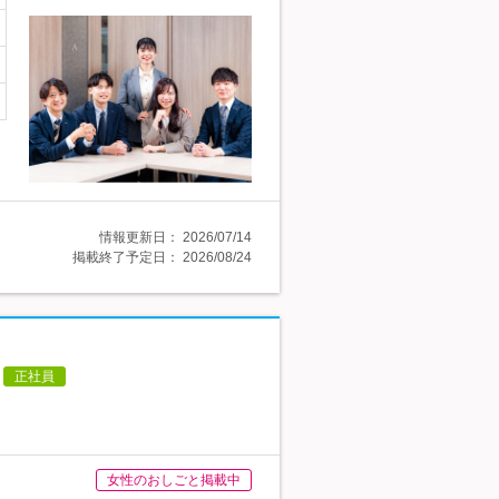
情報更新日：
2026/07/14
掲載終了予定日：
2026/08/24
正社員
女性のおしごと掲載中