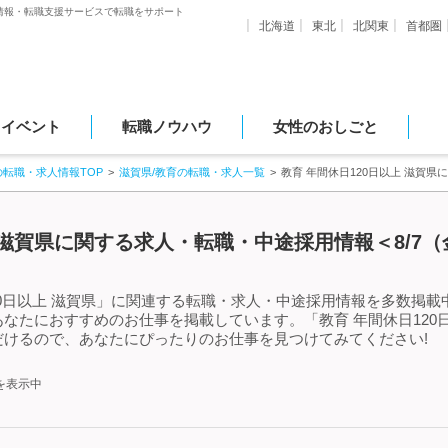
情報・転職支援サービスで転職をサポート
北海道
東北
北関東
首都圏
・イベント
転職ノウハウ
女性のおしごと
の転職・求人情報TOP
滋賀県/教育の転職・求人一覧
教育 年間休日120日以上 滋賀
上 滋賀県に関する求人・転職・中途採用情報＜8/7
0日以上 滋賀県」に関連する転職・求人・中途採用情報を多数掲載中!
なたにおすすめのお仕事を掲載しています。「教育 年間休日120
けるので、あなたにぴったりのお仕事を見つけてみてください!
を表示中