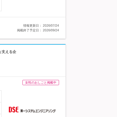
情報更新日：
2026/07/24
掲載終了予定日：
2026/09/24
を支える企
女性のおしごと掲載中