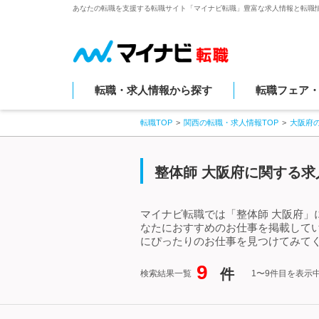
あなたの転職を支援する転職サイト「マイナビ転職」豊富な求人情報と転職
転職・求人情報から探す
転職フェア
転職TOP
関西の転職・求人情報TOP
大阪府
整体師 大阪府に関する求
マイナビ転職では「整体師 大阪府」
なたにおすすめのお仕事を掲載して
にぴったりのお仕事を見つけてみてく
9
件
検索結果一覧
1〜9件目を表示