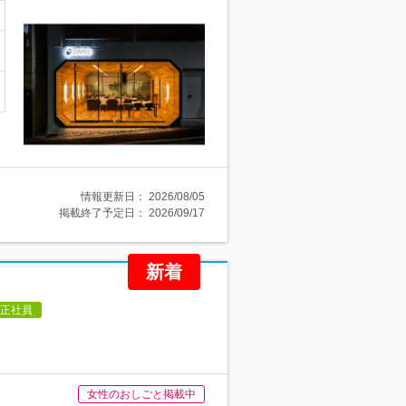
情報更新日：
2026/08/05
掲載終了予定日：
2026/09/17
新着
正社員
女性のおしごと掲載中