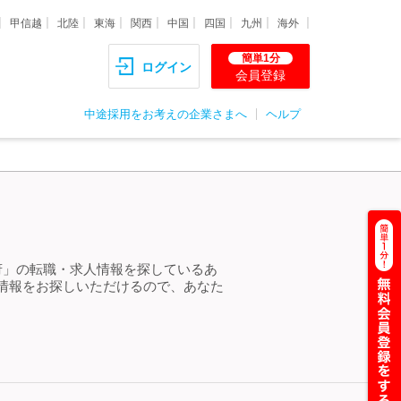
甲信越
北陸
東海
関西
中国
四国
九州
海外
簡単1分
ログイン
会員登録
中途採用をお考えの企業さまへ
ヘルプ
府」の転職・求人情報を探しているあ
情報をお探しいただけるので、あなた