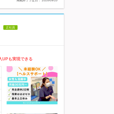
掲載終了予定日：
2026/09/10
】
正社員
入UPも実現できる