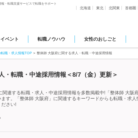
情報・転職支援サービスで転職をサポート
北海道
東北
北関東
首都圏
・イベント
転職ノウハウ
女性のおしごと
の転職・求人情報TOP
整体師 大阪府に関する求人・転職・中途採用情報
人・転職・中途採用情報＜8/7（金）更新＞
に関連する転職・求人・中途採用情報を多数掲載中!「整体師 大阪
います。「整体師 大阪府」に関連するキーワードからも転職・求人
ださい!
中