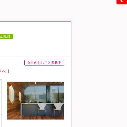
正社員
女性のおしごと掲載中
ジへ！