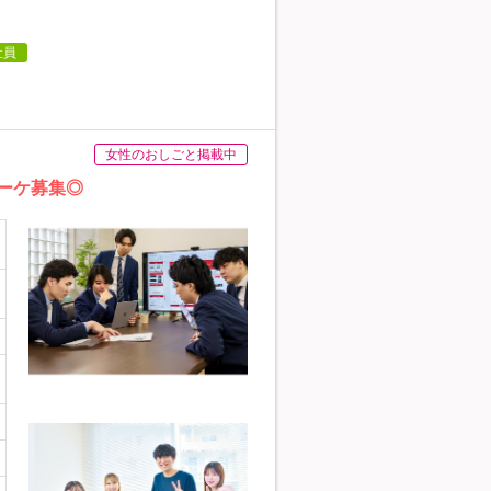
社員
女性のおしごと掲載中
ーケ募集◎