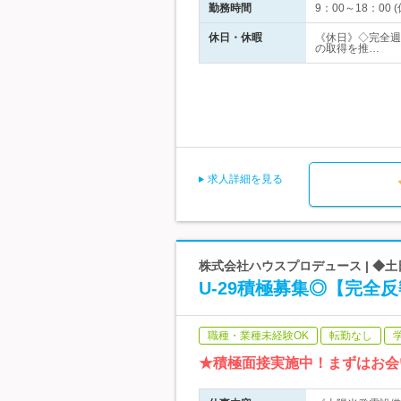
勤務時間
9：00～18：0
休日・休暇
《休日》◇完全週
の取得を推…
求人詳細を見る
株式会社ハウスプロデュース | ◆
U-29積極募集◎【完全反
職種・業種未経験OK
転勤なし
★積極面接実施中！まずはお会