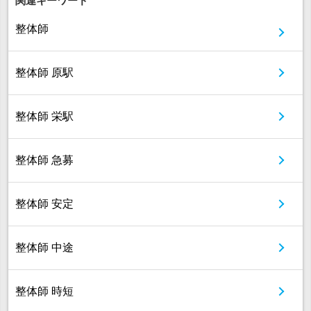
関連キーワード
整体師
整体師 原駅
整体師 栄駅
整体師 急募
整体師 安定
整体師 中途
整体師 時短