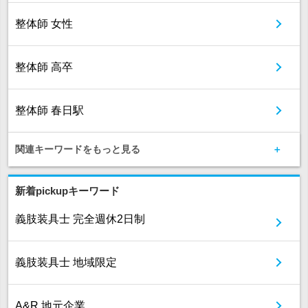
整体師 女性
整体師 高卒
整体師 春日駅
関連キーワードをもっと見る
新着pickupキーワード
義肢装具士 完全週休2日制
義肢装具士 地域限定
A&R 地元企業