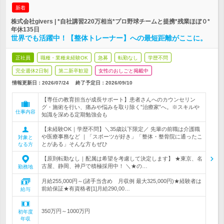
新着
株式会社givers | *自社講習220万相当*プロ野球チームと提携*残業ほぼ０*
年休135日
世界でも活躍中！【整体トレーナー】への最短距離がここに。
正社員
職種・業種未経験OK
急募
転勤なし
学歴不問
完全週休2日制
第二新卒歓迎
女性のおしごと掲載中
情報更新日：2026/07/24
終了予定日：
2026/09/10
【専任の教育担当が成長サポート】患者さんへのカウンセリン
グ・施術を行い、痛みや悩みを取り除く”治療家”へ。※スキルや
仕事内容
知識を深める定期勉強会も
【未経験OK｜学歴不問】＼35歳以下限定／ 先輩の前職は介護職
や医療事務など ｜「スポーツが好き」「整体・整骨院に通ったこ
対象と
とがある」そんな方もぜひ
なる方
【原則転勤なし｜配属は希望を考慮して決定します】 ★東京、名
古屋、静岡、神戸で積極採用中！ ＼★の…
勤務地
月給255,000円～(諸手当含め 月収例 最大325,000円)★経験者は
前給保証★有資格者[1]月給290,00…
給与
350万円～1000万円
初年度
年収