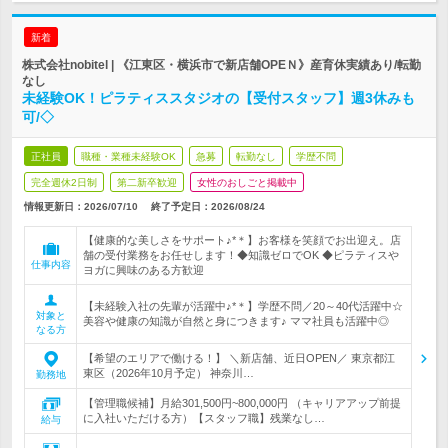
新着
株式会社nobitel | 《江東区・横浜市で新店舗OPEＮ》産育休実績あり/転勤
なし
未経験OK！ピラティススタジオの【受付スタッフ】週3休みも
可/◇
正社員
職種・業種未経験OK
急募
転勤なし
学歴不問
完全週休2日制
第二新卒歓迎
女性のおしごと掲載中
情報更新日：2026/07/10
終了予定日：
2026/08/24
【健康的な美しさをサポート♪*＊】お客様を笑顔でお出迎え。店
舗の受付業務をお任せします！◆知識ゼロでOK ◆ピラティスや
仕事内容
ヨガに興味のある方歓迎
【未経験入社の先輩が活躍中♪*＊】学歴不問／20～40代活躍中☆
対象と
美容や健康の知識が自然と身につきます♪ ママ社員も活躍中◎
なる方
【希望のエリアで働ける！】 ＼新店舗、近日OPEN／ 東京都江
東区（2026年10月予定） 神奈川…
勤務地
【管理職候補】月給301,500円~800,000円 （キャリアアップ前提
に入社いただける方）【スタッフ職】残業なし…
給与