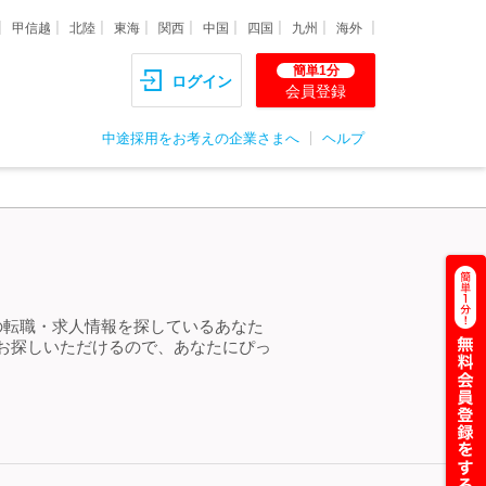
甲信越
北陸
東海
関西
中国
四国
九州
海外
簡単1分
ログイン
会員登録
中途採用をお考えの企業さまへ
ヘルプ
の転職・求人情報を探しているあなた
お探しいただけるので、あなたにぴっ