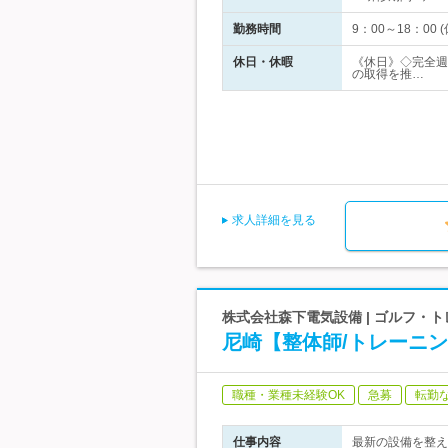
勤務時間
9：00～18：0
休日・休暇
《休日》◇完全週
の取得を推…
求人詳細を見る
株式会社森下電気設備 | ゴルフ・
尼崎【整体師/トレーニ
職種・業種未経験OK
急募
転勤
仕事内容
最新の設備を整え