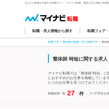
あなたの転職を支援する転職サイト「マイナビ転職」豊富な求人情報と転職
転職・求人情報から探す
転職フェア
転職TOP
整体師の転職・求人情報TOP
整体
整体師 時短に関する求人
マイナビ転職では「整体師 時短」に
におすすめのお仕事を掲載していま
たりのお仕事を見つけてみてください
27
件
検索結果一覧
1〜27件目を