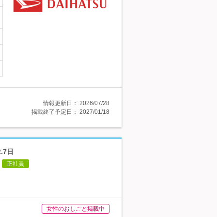
情報更新日：
2026/07/28
掲載終了予定日：
2027/01/18
.7日
正社員
女性のおしごと掲載中