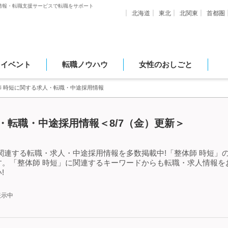
情報・転職支援サービスで転職をサポート
北海道
東北
北関東
首都圏
・イベント
転職ノウハウ
女性のおしごと
師 時短に関する求人・転職・中途採用情報
・転職・中途採用情報＜8/7（金）更新＞
関連する転職・求人・中途採用情報を多数掲載中!「整体師 時短」
す。「整体師 時短」に関連するキーワードからも転職・求人情報を
!
表示中