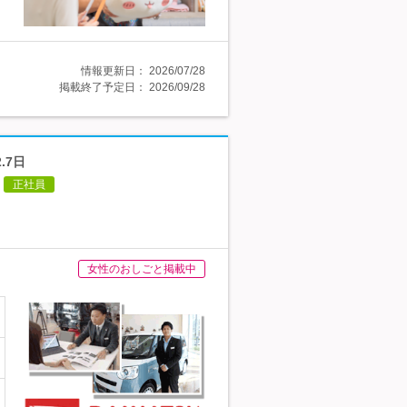
情報更新日：
2026/07/28
掲載終了予定日：
2026/09/28
.7日
正社員
女性のおしごと掲載中