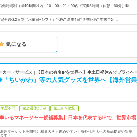
働時間制（週40時間以内）10：00～21：00内で実働8時間（休憩：60分）時
* 完全週休2日制（水曜日+シフト）* GW* 夏季4日* 冬季休暇* 年末年始…
気になる
カー・サービス | 【日本の有名IPを世界へ】◆土日祝休みでプライベ
◆「ちいかわ」等の人気グッズを世界へ【海外営業
学歴不問
完全週休2日制
第二新卒歓迎
率いるマネージャー候補募集】日本を代表するIPで、世界市場
海外マーケットを開拓】裁量大きく進めやすい！海外代理店への商品提案や新規
ます！