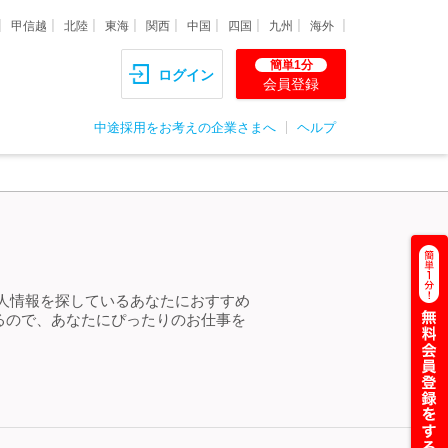
甲信越
北陸
東海
関西
中国
四国
九州
海外
簡単1分
ログイン
会員登録
中途採用をお考えの企業さまへ
ヘルプ
人情報を探しているあなたにおすすめ
るので、あなたにぴったりのお仕事を