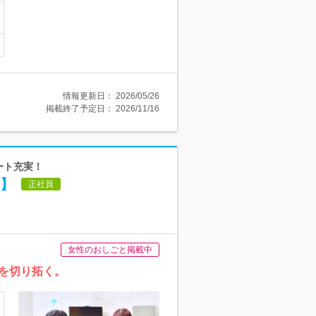
情報更新日：
2026/05/26
掲載終了予定日：
2026/11/16
ート充実！
】
正社員
女性のおしごと掲載中
を切り拓く。