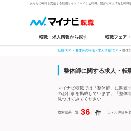
あなたの転職を支援する転職サイト「マイナビ転職」豊富な求人情報と転職
転職・求人情報から探す
転職フェア
転職TOP
整体師の転職・求人情報TOP
整体
整体師に関する求人・転職
マイナビ転職では「整体師」に関連
のお仕事を掲載しています。「整体
見つけてみてください!
36
件
検索結果一覧
1〜36件目を