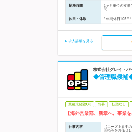
勤務時間
1ヶ月単位の変形労
間…
休日・休暇
* 年間休日105日
求人詳細を見る
株式会社グレイ・パー
◆管理職候補
業種未経験OK
急募
転勤なし
【海外営業部、新章へ。事業を
仕事内容
【ニーズ上昇中の
開拓等をお任せし