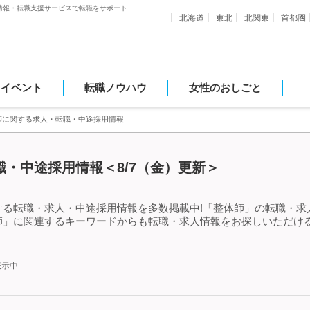
情報・転職支援サービスで転職をサポート
北海道
東北
北関東
首都圏
・イベント
転職ノウハウ
女性のおしごと
師に関する求人・転職・中途採用情報
・中途採用情報＜8/7（金）更新＞
する転職・求人・中途採用情報を多数掲載中!「整体師」の転職・求
師」に関連するキーワードからも転職・求人情報をお探しいただけ
表示中