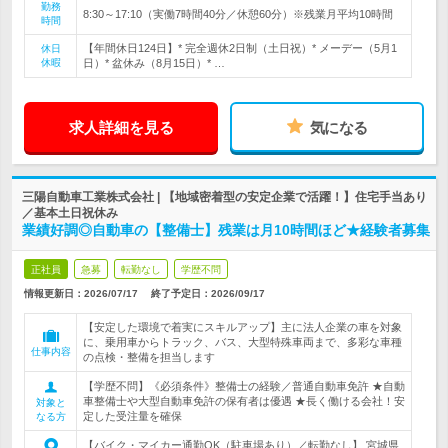
勤務
8:30～17:10（実働7時間40分／休憩60分）※残業月平均10時間
時間
【年間休日124日】* 完全週休2日制（土日祝）* メーデー（5月1
休日
休暇
日）* 盆休み（8月15日）* …
求人詳細を見る
気になる
三陽自動車工業株式会社 | 【地域密着型の安定企業で活躍！】住宅手当あり
／基本土日祝休み
業績好調◎自動車の【整備士】残業は月10時間ほど★経験者募集
正社員
急募
転勤なし
学歴不問
情報更新日：2026/07/17
終了予定日：
2026/09/17
【安定した環境で着実にスキルアップ】主に法人企業の車を対象
に、乗用車からトラック、バス、大型特殊車両まで、多彩な車種
仕事内容
の点検・整備を担当します
【学歴不問】《必須条件》整備士の経験／普通自動車免許 ★自動
車整備士や大型自動車免許の保有者は優遇 ★長く働ける会社！安
対象と
定した受注量を確保
なる方
【バイク・マイカー通勤OK（駐車場あり）／転勤なし】 宮城県