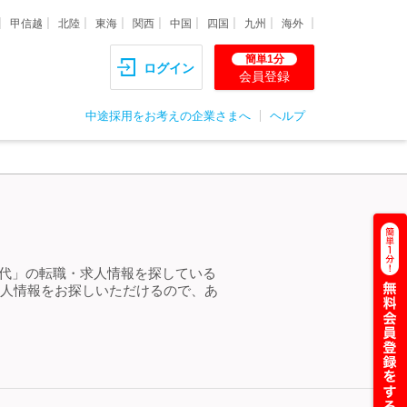
甲信越
北陸
東海
関西
中国
四国
九州
海外
簡単1分
ログイン
会員登録
中途採用をお考えの企業さまへ
ヘルプ
30代」の転職・求人情報を探している
求人情報をお探しいただけるので、あ