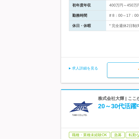
初年度年収
400万円～450万
勤務時間
# 8：00～17：
休日・休暇
* 完全週休2日制(
求人詳細を見る
株式会社大輝 | ここ
20～30代
職種・業種未経験OK
急募
転勤