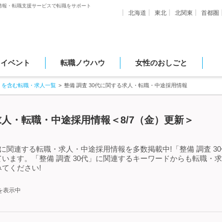
情報・転職支援サービスで転職をサポート
北海道
東北
北関東
首都圏
・イベント
転職ノウハウ
女性のおしごと
」を含む転職・求人一覧
整備 調査 30代に関する求人・転職・中途採用情報
る求人・転職・中途採用情報＜8/7（金）更新＞
」に関連する転職・求人・中途採用情報を多数掲載中!「整備 調査 
います。「整備 調査 30代」に関連するキーワードからも転職・
てください!
を表示中