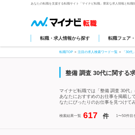
あなたの転職を支援する転職サイト「マイナビ転職」豊富な求人情報と転職
転職・求人情報から探す
転職フェア
転職TOP
注目の求人検索ワード一覧
「30代
整備 調査 30代に関す
マイナビ転職では「整備 調査 30代
あなたにおすすめのお仕事を掲載して
なたにぴったりのお仕事を見つけてみ
617
件
検索結果一覧
1〜50件目