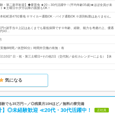
験・第二新卒歓迎】◆要普免 ★20～30代活躍中！(平均年齢35歳)★ほぼ全員が未
ト★土曜日や夕方以降の面接もOK！
本松町原4792番地 ※マイカー通勤OK・バイク通勤OK ※原則転勤はありません。
0万円+諸手当※上記はあくまでも最低保障です※年齢、経験、能力を考慮の上、優遇
代43…
円
0（実働8時間／休憩90分）時間外労働の有無：有
休日110日* 日・祝・第三土曜日+その他2日（交代制／会社カレンダーによる）【休
気になる
未経験でも35万円～／◎残業月10Hほど／無料の寮完備
】◎未経験歓迎 ≪20代・30代活躍中！
正社員