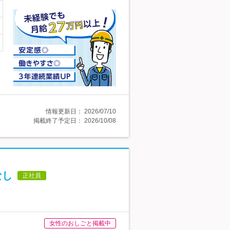
情報更新日：
2026/07/10
掲載終了予定日：
2026/10/08
なし
正社員
女性のおしごと掲載中