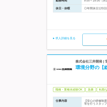
勤務時間
9:00～18:00
休日・休暇
◎年間休日120日
求人詳細を見る
株式会社三井開発 |
環境分野の【総
職種・業種未経験OK
急募
転勤
仕事内容
【安心の研修制度
等を行うスタッフ