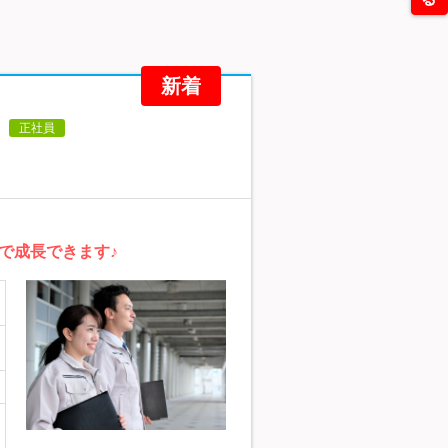
新着
正社員
で成長できます♪