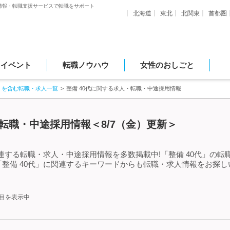
情報・転職支援サービスで転職をサポート
北海道
東北
北関東
首都圏
・イベント
転職ノウハウ
女性のおしごと
」を含む転職・求人一覧
整備 40代に関する求人・転職・中途採用情報
・転職・中途採用情報＜8/7（金）更新＞
関連する転職・求人・中途採用情報を多数掲載中!「整備 40代」の
整備 40代」に関連するキーワードからも転職・求人情報をお探
件目を表示中