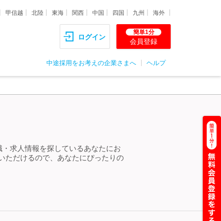
甲信越
北陸
東海
関西
中国
四国
九州
海外
簡単1分
ログイン
会員登録
中途採用をお考えの企業さまへ
ヘルプ
転職・求人情報を探しているあなたにお
しいただけるので、あなたにぴったりの