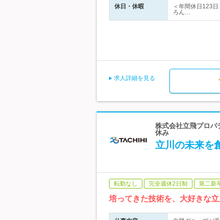
休日・休暇
＜年間休日123
ろん…
求人詳細を見る
株式会社立飛プロパテ
休み
立川の未来を
転勤なし
完全週休2日制
第二新
培ってきた技術を、大好きな立