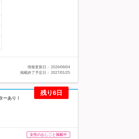
情報更新日：
2026/08/04
掲載終了予定日：
2027/01/25
残り6日
ンターあり！
女性のおしごと掲載中