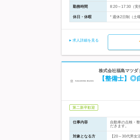
勤務時間
8:20～17:3
休日・休暇
* 週休2日制（土
求人詳細を見る
株式会社福島マツダ 
【整備士】◎
第二新卒歓迎
仕事内容
自動車の点検・整
だきます。
対象となる方
【20～30代男