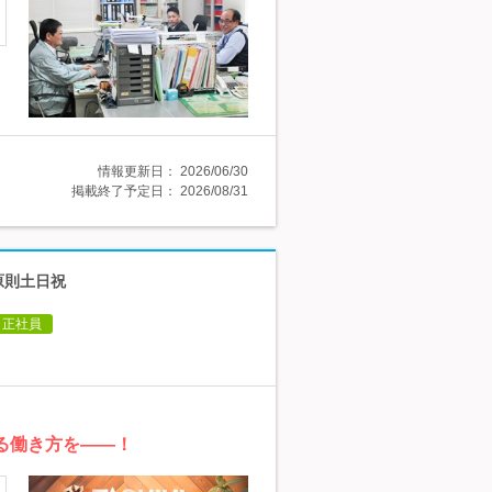
情報更新日：
2026/06/30
掲載終了予定日：
2026/08/31
原則土日祝
正社員
る働き方を――！