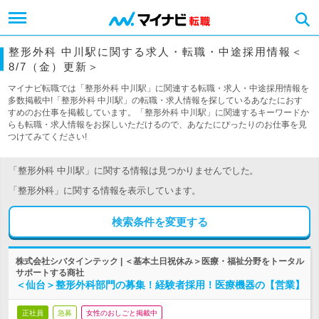
整形外科 中川駅に関する求人・転職・中途採用情報＜
8/7（金）更新＞
マイナビ転職では「整形外科 中川駅」に関連する転職・求人・中途採用情報を
多数掲載中!「整形外科 中川駅」の転職・求人情報を探しているあなたにおす
すめのお仕事を掲載しています。「整形外科 中川駅」に関連するキーワードか
らも転職・求人情報をお探しいただけるので、あなたにぴったりのお仕事を見
つけてみてください!
「整形外科 中川駅」に関する情報は見つかりませんでした。
「整形外科」に関する情報を表示しています。
検索条件を変更する
株式会社シバタインテック | ＜基本土日祝休み＞医療・福祉分野をトータル
サポートする商社
＜仙台＞整形外科部門の募集！経験者採用！医療機器の【営業】
正社員
急募
女性のおしごと掲載中