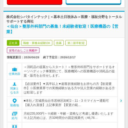
株式会社シバタインテック | ＜基本土日祝休み＞医療・福祉分野をトータル
サポートする商社
＜仙台＞整形外科部門の募集！未経験者歓迎！医療機器の【営
業】
正社員
職種・業種未経験OK
急募
第二新卒歓迎
女性のおしごと掲載中
情報更新日：2026/06/26
終了予定日：
2026/12/17
＜消耗品の提案からスタート！＞整形外科部門をサポートするオ
ーソペディック事業部にて、医療機関への医療機器や消耗品の提
仕事内容
案・販売をお任せします。
【必須要件】▼高卒以上▼顧客折衝経験をお持ちの方【歓迎要
件】☆医療業界での実務経験がある方や法人営業の経験がある方
対象と
は歓迎します
なる方
■本社／宮城県仙台市若林区卸町2－11－3 ※マイカー通勤可
【雇入れ直後】上記事業所 【変更の範…
勤務地
月給235,000円～※経験・年齢・資格など考慮し優遇いたします
※上記月給には、月32時間分の固定残業代（46,76…
給与