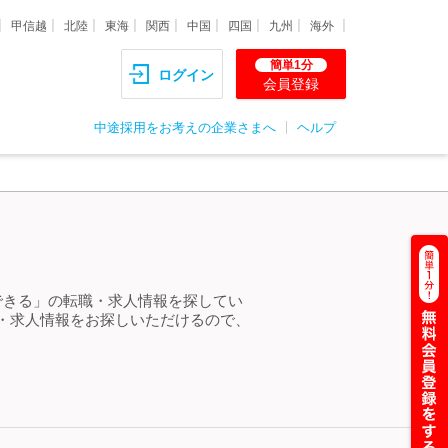
甲信越
北陸
東海
関西
中国
四国
九州
海外
簡単1分
ログイン
会員登録
中途採用をお考えの企業さまへ
ヘルプ
できる」の転職・求人情報を探してい
・求人情報をお探しいただけるので、