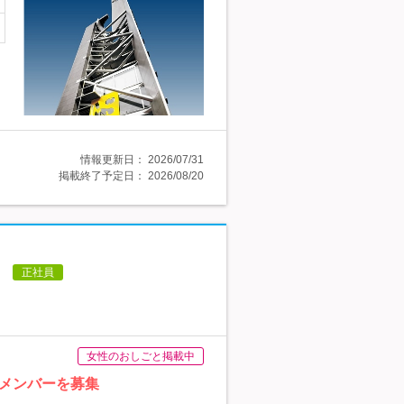
情報更新日：
2026/07/31
掲載終了予定日：
2026/08/20
】
正社員
女性のおしごと掲載中
メンバーを募集