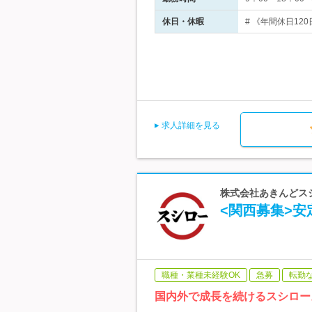
休日・休暇
# 《年間休日12
求人詳細を見る
株式会社あきんどスシ
<関西募集>
職種・業種未経験OK
急募
転勤
国内外で成長を続けるスシロー