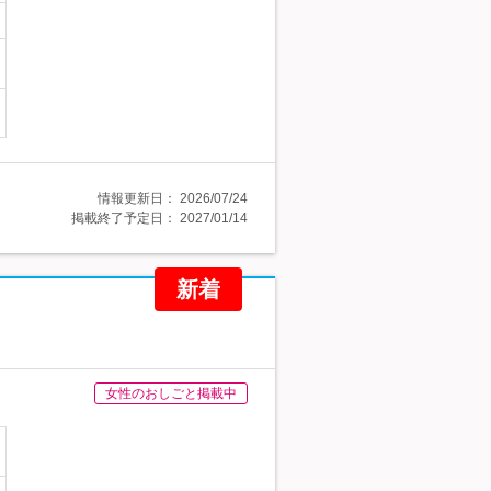
情報更新日：
2026/07/24
掲載終了予定日：
2027/01/14
新着
女性のおしごと掲載中