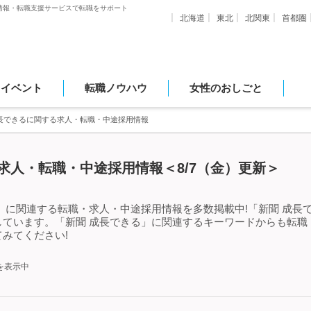
情報・転職支援サービスで転職をサポート
北海道
東北
北関東
首都圏
・イベント
転職ノウハウ
女性のおしごと
成長できるに関する求人・転職・中途採用情報
求人・転職・中途採用情報＜8/7（金）更新＞
」に関連する転職・求人・中途採用情報を多数掲載中!「新聞 成長
しています。「新聞 成長できる」に関連するキーワードからも転職
みてください!
を表示中