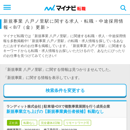
新規事業 八戸ノ里駅に関する求人・転職・中途採用情
報＜8/7（金）更新＞
マイナビ転職では「新規事業 八戸ノ里駅」に関連する転職・求人・中途採用情
報を多数掲載中!「新規事業 八戸ノ里駅」の転職・求人情報を探しているあな
たにおすすめのお仕事を掲載しています。「新規事業 八戸ノ里駅」に関連する
キーワードからも転職・求人情報をお探しいただけるので、あなたにぴったり
のお仕事を見つけてみてください!
「新規事業 八戸ノ里駅」に関する情報は見つかりませんでした。
「新規事業」に関する情報を表示しています。
検索条件を変更する
ランディット株式会社 | 駐車場×DXで複数事業展開を行う成長企業
新規事業立ち上げの【新規事業責任者候補】転勤なし
正社員
転勤なし
完全週休2日制
リモートワーク可
情報更新日：2026/05/01
終了予定日：
2026/10/29