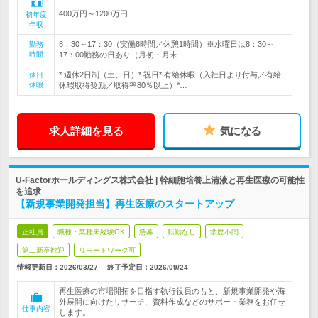
400万円～1200万円
初年度
年収
8：30～17：30（実働8時間／休憩1時間）※水曜日は8：30～
勤務
時間
17：00勤務の日あり（月初・月末…
* 週休2日制（土、日）* 祝日* 有給休暇（入社日より付与／有給
休日
休暇
休暇取得奨励／取得率80％以上）*…
求人詳細を見る
気になる
U-Factorホールディングス株式会社 | 幹細胞培養上清液と再生医療の可能性
を追求
【新規事業開発担当】再生医療のスタートアップ
正社員
職種・業種未経験OK
急募
転勤なし
学歴不問
第二新卒歓迎
リモートワーク可
情報更新日：2026/03/27
終了予定日：
2026/09/24
再生医療の市場開拓を目指す執行役員のもと、新規事業開発や海
外展開に向けたリサーチ、資料作成などのサポート業務をお任せ
仕事内容
します。