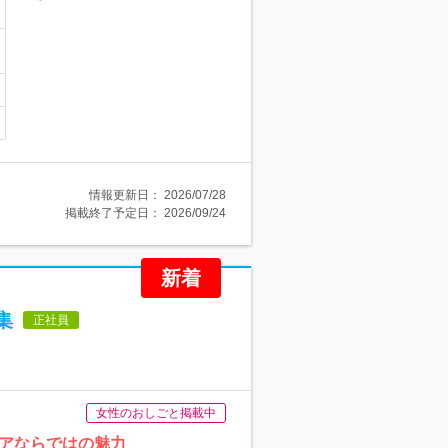
情報更新日：
2026/07/28
掲載終了予定日：
2026/09/24
新着
集
正社員
女性のおしごと掲載中
アならではの魅力