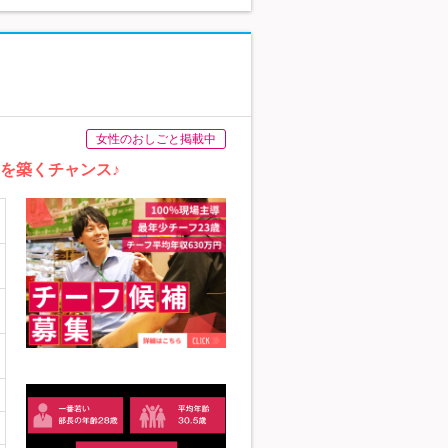
女性のおしごと掲載中
を築くチャンス♪