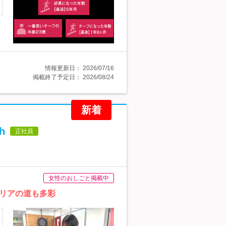
情報更新日：
2026/07/16
掲載終了予定日：
2026/08/24
新着
h
正社員
女性のおしごと掲載中
リアの道も多彩