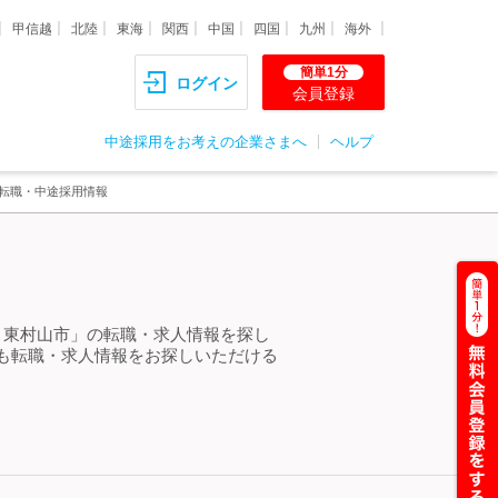
甲信越
北陸
東海
関西
中国
四国
九州
海外
簡単1分
ログイン
会員登録
中途採用をお考えの企業さまへ
ヘルプ
・転職・中途採用情報
 東村山市」の転職・求人情報を探し
も転職・求人情報をお探しいただける