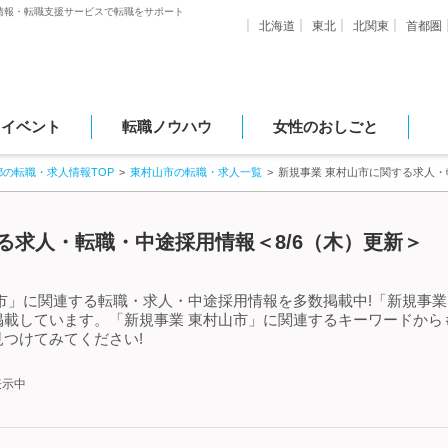
情報・転職支援サービスで転職をサポート
北海道
東北
北関東
首都圏
・イベント
転職ノウハウ
女性のおしごと
都の転職・求人情報TOP
東村山市の転職・求人一覧
新規事業 東村山市に関する求人
る求人・転職・中途採用情報＜8/6（木）更新＞
市」に関連する転職・求人・中途採用情報を多数掲載中!「新規事業
掲載しています。「新規事業 東村山市」に関連するキーワードから
つけてみてください!
表示中