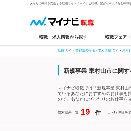
あなたの転職を支援する転職サイト「マイナビ転職」豊富な求人情報と転職
転職・求人情報から探す
転職フェア
転職TOP
首都圏の転職・求人情報TOP
東京
新規事業 東村山市に関す
マイナビ転職では「新規事業 東村山
ているあなたにおすすめのお仕事を
ので、あなたにぴったりのお仕事を見
19
件
検索結果一覧
1〜19件目を