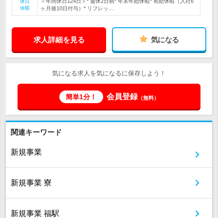
＜年間休日124日＞* 週休2日制* 年末年始休暇* 有給休暇（入社6
休日
休暇
ヶ月後10日付与）* リフレッ…
求人詳細を見る
気になる
気になる求人を気になるに保存しよう！
会員登録
簡単1分！
（無料）
関連キーワード
新規事業
新規事業 寮
新規事業 福駅