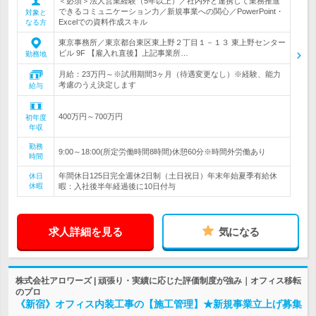
＜必須＞法人営業経験（5年以上）／社内外と連携して業務推進
できるコミュニケーション力／新規事業への関心／PowerPoint・
対象と
Excelでの資料作成スキル
なる方
東京事務所／東京都台東区東上野２丁目１－１３ 東上野センター
ビル 9F 【雇入れ直後】上記事業所…
勤務地
月給：23万円～※試用期間3ヶ月（待遇変更なし）※経験、能力
考慮のうえ決定します
給与
400万円～700万円
初年度
年収
勤務
9:00～18:00(所定労働時間8時間)休憩60分※時間外労働あり
時間
年間休日125日完全週休2日制（土日祝日）年末年始夏季有給休
休日
休暇
暇：入社後半年経過後に10日付与
求人詳細を見る
気になる
株式会社アロワーズ | 頑張り・実績に応じた評価制度が強み｜オフィス移転
のプロ
《新宿》オフィス内装工事の【施工管理】★新規事業立上げ募集