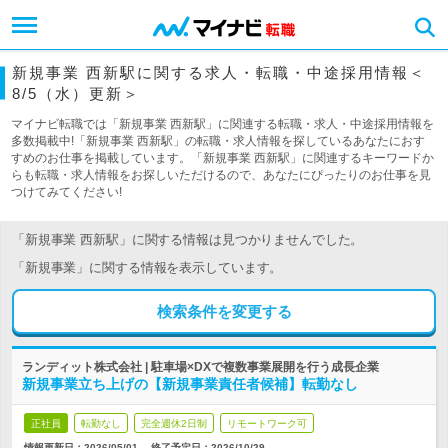
新規事業 西新駅に関する求人・転職・中途採用情報＜
8/5（水）更新＞
マイナビ転職では「新規事業 西新駅」に関連する転職・求人・中途採用情報を
多数掲載中!「新規事業 西新駅」の転職・求人情報を探しているあなたにおす
すめのお仕事を掲載しています。「新規事業 西新駅」に関連するキーワードか
らも転職・求人情報をお探しいただけるので、あなたにぴったりのお仕事を見
つけてみてください!
「新規事業 西新駅」に関する情報は見つかりませんでした。
「新規事業」に関する情報を表示しています。
検索条件を変更する
ランディット株式会社 | 駐車場×DXで複数事業展開を行う成長企業
新規事業立ち上げの【新規事業責任者候補】転勤なし
正社員
転勤なし
完全週休2日制
リモートワーク可
情報更新日：2026/05/01
終了予定日：
2026/10/29