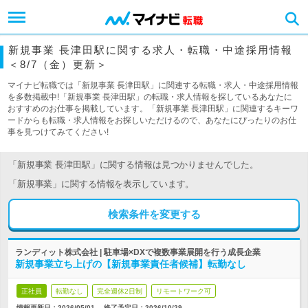
新規事業 長津田駅に関する求人・転職・中途採用情報
＜8/7（金）更新＞
マイナビ転職では「新規事業 長津田駅」に関連する転職・求人・中途採用情報
を多数掲載中!「新規事業 長津田駅」の転職・求人情報を探しているあなたに
おすすめのお仕事を掲載しています。「新規事業 長津田駅」に関連するキーワ
ードからも転職・求人情報をお探しいただけるので、あなたにぴったりのお仕
事を見つけてみてください!
「新規事業 長津田駅」に関する情報は見つかりませんでした。
「新規事業」に関する情報を表示しています。
検索条件を変更する
ランディット株式会社 | 駐車場×DXで複数事業展開を行う成長企業
新規事業立ち上げの【新規事業責任者候補】転勤なし
正社員
転勤なし
完全週休2日制
リモートワーク可
情報更新日：2026/05/01
終了予定日：
2026/10/29