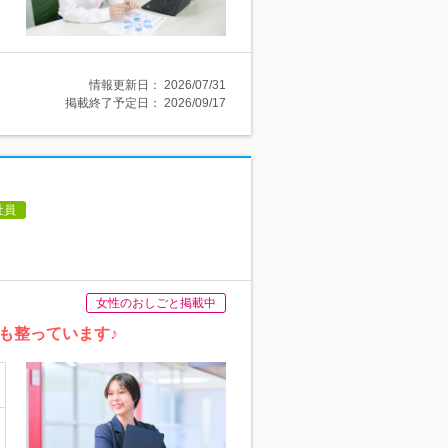
情報更新日：
2026/07/31
掲載終了予定日：
2026/09/17
社員
女性のおしごと掲載中
も整っています♪