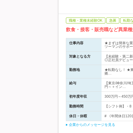
職種・業種未経験OK
急募
転勤
飲食・接客・販売職など異業種
仕事内容
★まずは簡単な業
ツーマンのサポー
対象となる方
【未経験・第二新
◎正社員デビュー
勤務地
★転勤なし！ ★
拠…
給与
【東京/神奈川/埼
円～＋イン…
初年度年収
300万円～450万
勤務時間
【シフト例】・8：
休日・休暇
# 《年間休日12
企業からのメッセージを見る