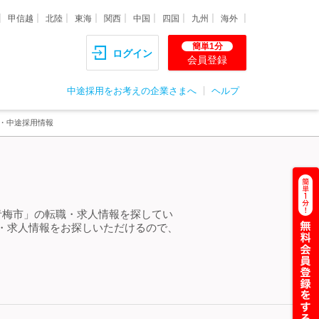
甲信越
北陸
東海
関西
中国
四国
九州
海外
簡単1分
ログイン
会員登録
中途採用をお考えの企業さまへ
ヘルプ
職・中途採用情報
青梅市」の転職・求人情報を探してい
・求人情報をお探しいただけるので、