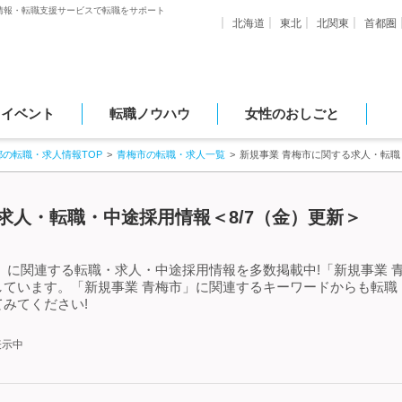
情報・転職支援サービスで転職をサポート
北海道
東北
北関東
首都圏
・イベント
転職ノウハウ
女性のおしごと
都の転職・求人情報TOP
青梅市の転職・求人一覧
新規事業 青梅市に関する求人・転
求人・転職・中途採用情報＜8/7（金）更新＞
」に関連する転職・求人・中途採用情報を多数掲載中!「新規事業 
しています。「新規事業 青梅市」に関連するキーワードからも転職
みてください!
表示中