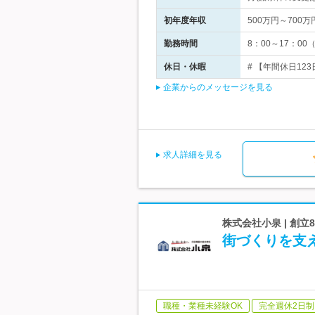
初年度年収
500万円～700万
勤務時間
8：00～17：0
休日・休暇
# 【年間休日123
企業からのメッセージを見る
求人詳細を見る
株式会社小泉 | 創
街づくりを支
職種・業種未経験OK
完全週休2日制