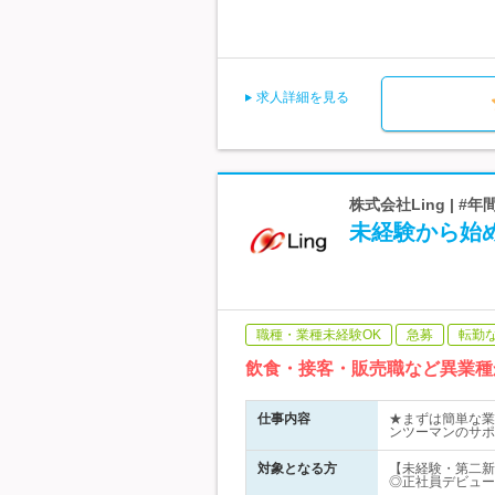
求人詳細を見る
株式会社Ling | 
未経験から始
職種・業種未経験OK
急募
転勤
飲食・接客・販売職など異業種
仕事内容
★まずは簡単な業
ンツーマンのサポ
対象となる方
【未経験・第二新
◎正社員デビュー