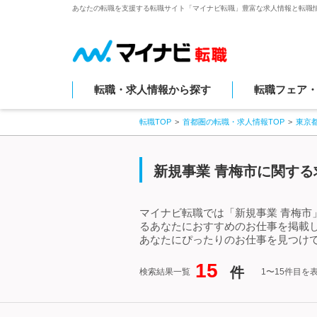
あなたの転職を支援する転職サイト「マイナビ転職」豊富な求人情報と転職
転職・求人情報から探す
転職フェア
転職TOP
首都圏の転職・求人情報TOP
東京
新規事業 青梅市に関する
マイナビ転職では「新規事業 青梅市
るあなたにおすすめのお仕事を掲載
あなたにぴったりのお仕事を見つけて
15
件
検索結果一覧
1〜15件目を