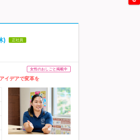
)
正社員
女性のおしごと掲載中
アイデアで変革を