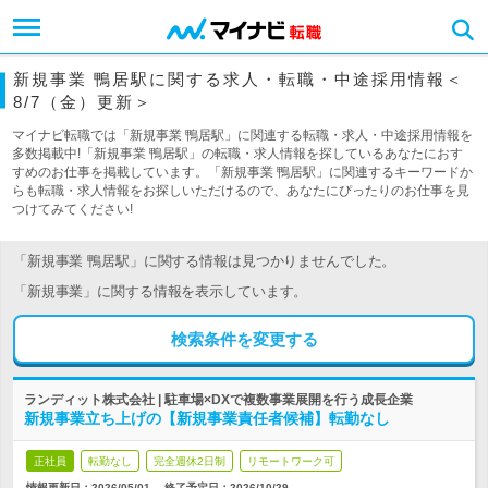
新規事業 鴨居駅に関する求人・転職・中途採用情報＜
8/7（金）更新＞
マイナビ転職では「新規事業 鴨居駅」に関連する転職・求人・中途採用情報を
多数掲載中!「新規事業 鴨居駅」の転職・求人情報を探しているあなたにおす
すめのお仕事を掲載しています。「新規事業 鴨居駅」に関連するキーワードか
らも転職・求人情報をお探しいただけるので、あなたにぴったりのお仕事を見
つけてみてください!
「新規事業 鴨居駅」に関する情報は見つかりませんでした。
「新規事業」に関する情報を表示しています。
検索条件を変更する
ランディット株式会社 | 駐車場×DXで複数事業展開を行う成長企業
新規事業立ち上げの【新規事業責任者候補】転勤なし
正社員
転勤なし
完全週休2日制
リモートワーク可
情報更新日：2026/05/01
終了予定日：
2026/10/29