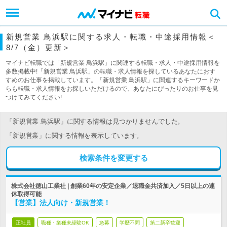
新規営業 鳥浜駅に関する求人・転職・中途採用情報＜
8/7（金）更新＞
マイナビ転職では「新規営業 鳥浜駅」に関連する転職・求人・中途採用情報を
多数掲載中!「新規営業 鳥浜駅」の転職・求人情報を探しているあなたにおす
すめのお仕事を掲載しています。「新規営業 鳥浜駅」に関連するキーワードか
らも転職・求人情報をお探しいただけるので、あなたにぴったりのお仕事を見
つけてみてください!
「新規営業 鳥浜駅」に関する情報は見つかりませんでした。
「新規営業」に関する情報を表示しています。
検索条件を変更する
株式会社徳山工業社 | 創業60年の安定企業／退職金共済加入／5日以上の連
休取得可能
【営業】法人向け・新規営業！
正社員
職種・業種未経験OK
急募
学歴不問
第二新卒歓迎