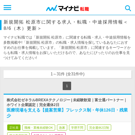
新規開拓 松原市に関する求人・転職・中途採用情報＜
8/6（木）更新＞
マイナビ転職では「新規開拓 松原市」に関連する転職・求人・中途採用情報を
多数掲載中!「新規開拓 松原市」の転職・求人情報を探しているあなたにおす
すめのお仕事を掲載しています。「新規開拓 松原市」に関連するキーワードか
らも転職・求人情報をお探しいただけるので、あなたにぴったりのお仕事を見
つけてみてください!
1～31件 (全31件中)
1
株式会社ゼネラルBREXAテクノロジー | 未経験歓迎｜富士通パートナー｜
ホワイト企業認定｜完全週休2日
医療現場を支える【提案営業】フレックス制・年休126日・残業
少
正社員
職種・業種未経験OK
急募
学歴不問
完全週休2日制