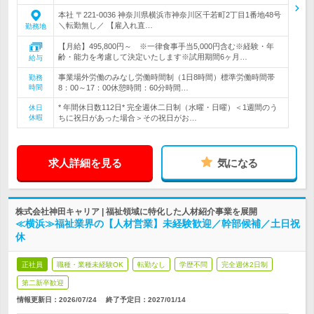
本社 〒221-0036 神奈川県横浜市神奈川区千若町2丁目1番地48号
＼転勤無し／ 【雇入れ直…
勤務地
【月給】495,800円～ ※一律食事手当5,000円含む※経験・年
齢・能力を考慮して決定いたします※試用期間6ヶ月…
給与
事業場外労働のみなし労働時間制（1日8時間）標準労働時間帯
勤務
時間
8：00～17：00休憩時間：60分時間…
* 年間休日数112日* 完全週休二日制（水曜・日曜）＜1週間のう
休日
休暇
ちに祝日があった場合＞その祝日がお…
求人詳細を見る
気になる
株式会社神田キャリア | 福祉領域に特化した人材紹介事業を展開
≪横浜≫福祉業界の【人材営業】未経験歓迎／幹部候補／土日祝
休
正社員
職種・業種未経験OK
転勤なし
学歴不問
完全週休2日制
第二新卒歓迎
情報更新日：2026/07/24
終了予定日：
2027/01/14