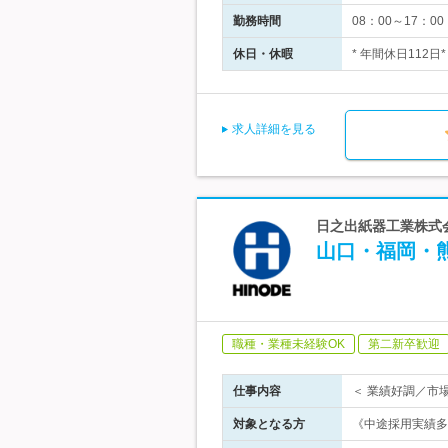
勤務時間
08：00～17：
休日・休暇
* 年間休日112
求人詳細を見る
日之出紙器工業株式
山口・福岡・熊
職種・業種未経験OK
第二新卒歓迎
仕事内容
＜ 業績好調／市
対象となる方
《中途採用実績多