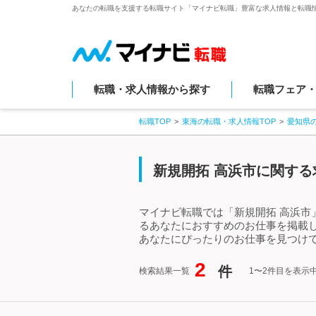
あなたの転職を支援する転職サイト「マイナビ転職」豊富な求人情報と転職
転職・求人情報から探す
転職フェア
転職TOP
東海の転職・求人情報TOP
愛知県
新規開拓 高浜市に関する
マイナビ転職では「新規開拓 高浜市
るあなたにおすすめのお仕事を掲載
あなたにぴったりのお仕事を見つけて
2
件
検索結果一覧
1〜2件目を表示