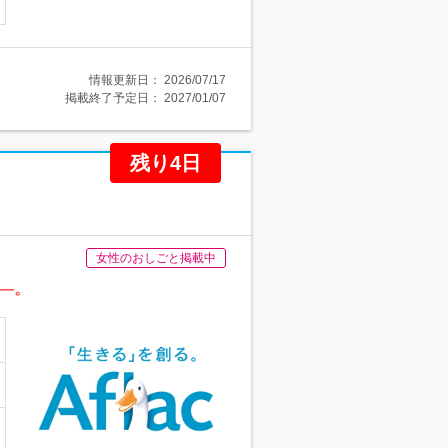
情報更新日：
2026/07/17
掲載終了予定日：
2027/01/07
残り4日
女性のおしごと掲載中
―。