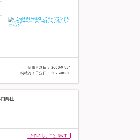
情報更新日：
2026/07/14
掲載終了予定日：
2026/08/10
専門商社
女性のおしごと掲載中