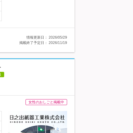
情報更新日：
2026/05/29
掲載終了予定日：
2026/11/19
＞
員
女性のおしごと掲載中