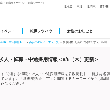
情報・転職支援サービスで転職をサポート
北海道
東北
北関東
首都圏
・イベント
転職ノウハウ
女性のおしごと
の転職・求人情報TOP
高浜市の転職・求人一覧
新規開拓 高浜市に関する求人・転職・
求人・転職・中途採用情報＜8/6（木）更新＞
」に関連する転職・求人・中途採用情報を多数掲載中!「新規開拓 
しています。「新規開拓 高浜市」に関連するキーワードからも転職
みてください!
中