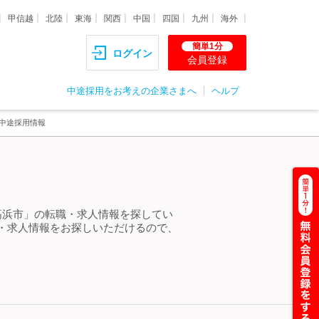
甲信越
北陸
東海
関西
中国
四国
九州
海外
簡単1分
ログイン
会員登録
中途採用をお考えの企業さまへ
ヘルプ
中途採用情報
高浜市」の転職・求人情報を探してい
・求人情報をお探しいただけるので、