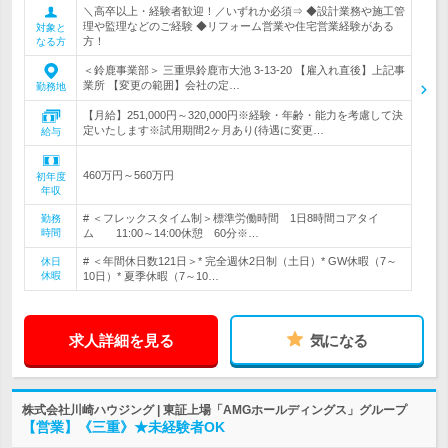
＼高卒以上・経験者歓迎！／いずれか必須⇒ ◆設計業務や施工管
理や監理などのご経験 ◆リフォーム営業や住宅営業経験がある
対象と
方！
なる方
＜鈴鹿事業部＞ 三重県鈴鹿市大池 3-13-20 【雇入れ直後】上記事
業所 【変更の範囲】会社の定…
勤務地
【月給】251,000円～320,000円※経験・年齢・能力を考慮して決
定いたします※試用期間2ヶ月あり(待遇に変更…
給与
460万円～560万円
初年度
年収
# ＜フレックスタイム制＞標準労働時間 1日8時間コアタイ
勤務
時間
ム 11:00～14:00休憩 60分※…
# ＜年間休日数121日＞* 完全週休2日制（土日）* GW休暇（7～
休日
休暇
10日）* 夏季休暇（7～10…
求人詳細を見る
気になる
株式会社川崎ハウジング | 東証上場「AMGホールディングス」グループ
【営業】《三重》★未経験者OK