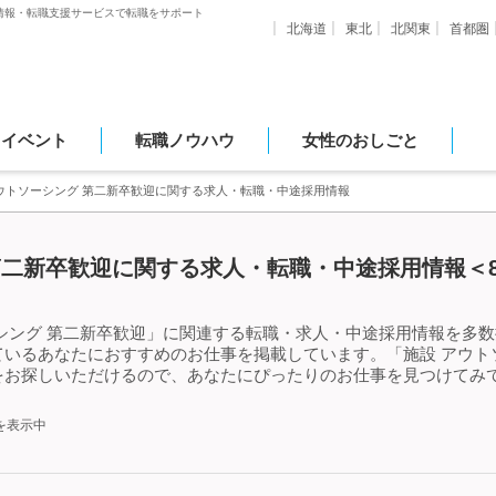
情報・転職支援サービスで転職をサポート
北海道
東北
北関東
首都圏
・イベント
転職ノウハウ
女性のおしごと
アウトソーシング 第二新卒歓迎に関する求人・転職・中途採用情報
第二新卒歓迎に関する求人・転職・中途採用情報＜8
シング 第二新卒歓迎」に関連する転職・求人・中途採用情報を多数掲
いるあなたにおすすめのお仕事を掲載しています。「施設 アウト
をお探しいただけるので、あなたにぴったりのお仕事を見つけてみて
を表示中