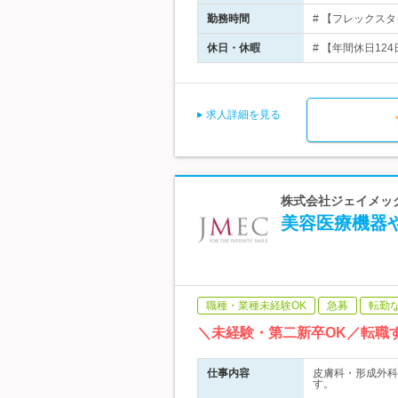
勤務時間
# 【フレックスタ
休日・休暇
# 【年間休日12
求人詳細を見る
株式会社ジェイメック
美容医療機器や
職種・業種未経験OK
急募
転勤
＼未経験・第二新卒OK／転職
仕事内容
皮膚科・形成外科
す。