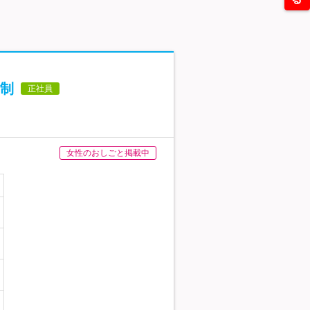
制
正社員
女性のおしごと掲載中