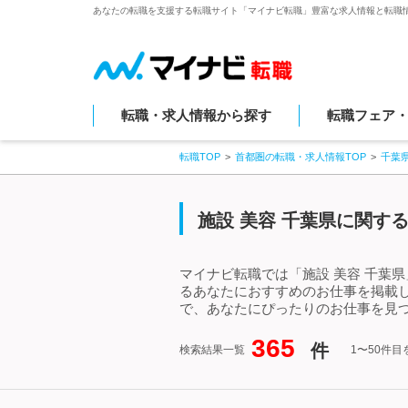
あなたの転職を支援する転職サイト「マイナビ転職」豊富な求人情報と転職
転職・求人情報から探す
転職フェア
転職TOP
首都圏の転職・求人情報TOP
千葉
施設 美容 千葉県に関す
マイナビ転職では「施設 美容 千葉
るあなたにおすすめのお仕事を掲載し
で、あなたにぴったりのお仕事を見つ
365
件
検索結果一覧
1〜50件目