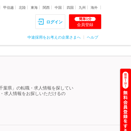
甲信越
北陸
東海
関西
中国
四国
九州
海外
簡単1分
ログイン
会員登録
中途採用をお考えの企業さまへ
ヘルプ
 千葉県」の転職・求人情報を探してい
職・求人情報をお探しいただけるの