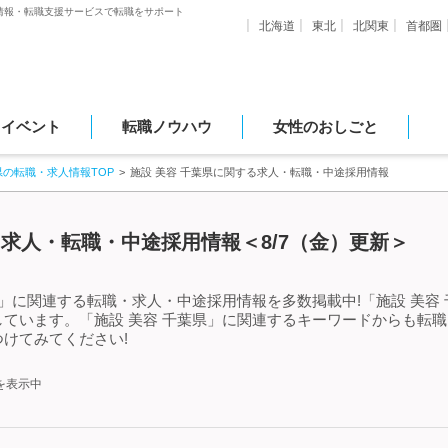
情報・転職支援サービスで転職をサポート
北海道
東北
北関東
首都圏
・イベント
転職ノウハウ
女性のおしごと
県の転職・求人情報TOP
施設 美容 千葉県に関する求人・転職・中途採用情報
る求人・転職・中途採用情報＜8/7（金）更新＞
県」に関連する転職・求人・中途採用情報を多数掲載中!「施設 美容
ています。「施設 美容 千葉県」に関連するキーワードからも転
けてみてください!
を表示中