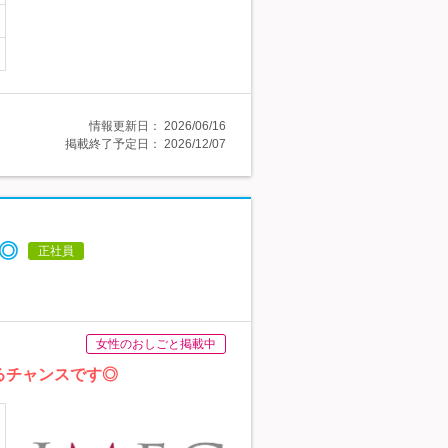
情報更新日：
2026/06/16
掲載終了予定日：
2026/12/07
◎
正社員
女性のおしごと掲載中
るチャンスです◎