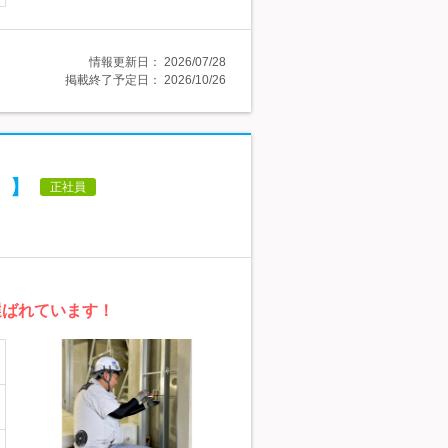
情報更新日：
2026/07/28
掲載終了予定日：
2026/10/26
）】
正社員
選ばれています！