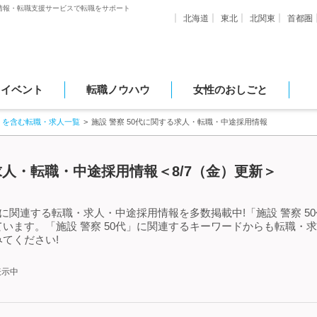
情報・転職支援サービスで転職をサポート
北海道
東北
北関東
首都圏
・イベント
転職ノウハウ
女性のおしごと
」を含む転職・求人一覧
施設 警察 50代に関する求人・転職・中途採用情報
る求人・転職・中途採用情報＜8/7（金）更新＞
」に関連する転職・求人・中途採用情報を多数掲載中!「施設 警察 
います。「施設 警察 50代」に関連するキーワードからも転職・
てください!
表示中