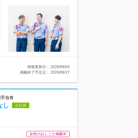
情報更新日：
2026/08/04
掲載終了予定日：
2026/08/17
宅手当有
なし
正社員
女性のおしごと掲載中