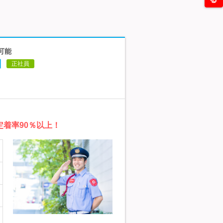
可能
回
正社員
着率90％以上！