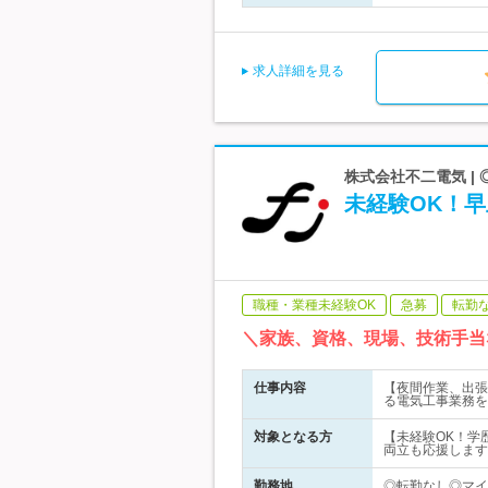
求人詳細を見る
株式会社不二電気 |
未経験OK！
職種・業種未経験OK
急募
転勤
＼家族、資格、現場、技術手当
仕事内容
【夜間作業、出張
る電気工事業務を
対象となる方
【未経験OK！学
両立も応援します
勤務地
◎転勤なし◎マイ