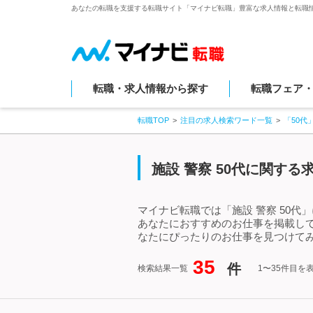
あなたの転職を支援する転職サイト「マイナビ転職」豊富な求人情報と転職
転職・求人情報から探す
転職フェア
転職TOP
注目の求人検索ワード一覧
「50代
施設 警察 50代に関す
マイナビ転職では「施設 警察 50代
あなたにおすすめのお仕事を掲載して
なたにぴったりのお仕事を見つけてみ
35
件
検索結果一覧
1〜35件目を