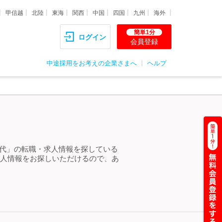
甲信越
北陸
東海
関西
中国
四国
九州
海外
簡単1分
ログイン
会員登録
中途採用をお考えの企業さまへ
ヘルプ
50代」の転職・求人情報を探している
求人情報をお探しいただけるので、あ