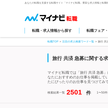
あなたの転職を支援する転職サイト「マイナビ転職」豊富な求人情報と転職
転職・求人情報から探す
転職フェア
転職TOP
注目の求人検索ワード一覧
旅行 共
旅行 共済 急募に関する
マイナビ転職では「旅行 共済 急募
なたにおすすめのお仕事を掲載してい
たにぴったりのお仕事を見つけてみて
2501
件
検索結果一覧
1〜50