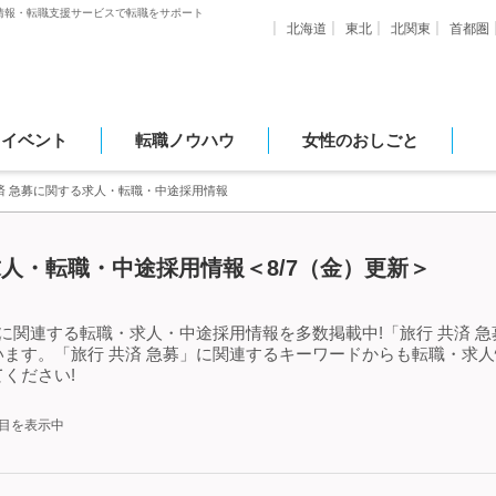
情報・転職支援サービスで転職をサポート
北海道
東北
北関東
首都圏
・イベント
転職ノウハウ
女性のおしごと
済 急募に関する求人・転職・中途採用情報
求人・転職・中途採用情報＜8/7（金）更新＞
」に関連する転職・求人・中途採用情報を多数掲載中!「旅行 共済 
ます。「旅行 共済 急募」に関連するキーワードからも転職・求
ください!
件目を表示中