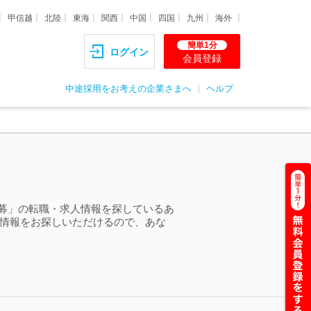
甲信越
北陸
東海
関西
中国
四国
九州
海外
簡単1分
ログイン
会員登録
中途採用をお考えの企業さまへ
ヘルプ
急募」の転職・求人情報を探しているあ
人情報をお探しいただけるので、あな