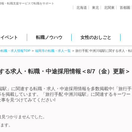
情報・転職支援サービスで転職をサポート
北海道
東北
北関東
首都圏
・イベント
転職ノウハウ
女性のおしごと
の転職・求人情報TOP
福岡市の転職・求人一覧
旅行手配 中洲川端駅に関する求人・
する求人・転職・中途採用情報＜8/7（金）更新＞
端駅」に関連する転職・求人・中途採用情報を多数掲載中!「旅行手
事を掲載しています。「旅行手配 中洲川端駅」に関連するキーワー
事を見つけてみてください!
は見つかりませんでした。
います。