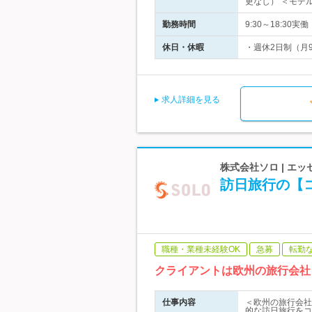
更なし） ＜モデ
勤務時間
9:30～18:3
休日・休暇
・週休2日制（月
求人詳細を見る
株式会社ソロ | 
訪日旅行の【
職種・業種未経験OK
急募
転勤
クライアントは欧州の旅行会社
仕事内容
＜欧州の旅行会社
的な訪日旅行をコ