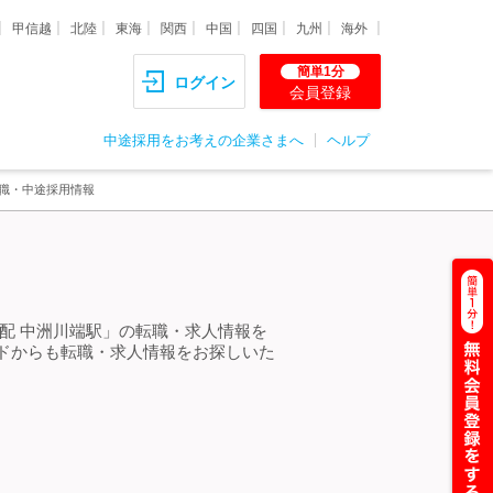
甲信越
北陸
東海
関西
中国
四国
九州
海外
簡単1分
ログイン
会員登録
中途採用をお考えの企業さまへ
ヘルプ
転職・中途採用情報
配 中洲川端駅」の転職・求人情報を
ドからも転職・求人情報をお探しいた