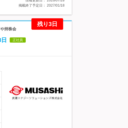
情報更新日：
2026/07/28
掲載終了予定日：
2027/01/18
残り3日
当や持株会
8日
正社員