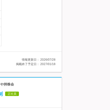
情報更新日：
2026/07/28
掲載終了予定日：
2027/01/18
当や持株会
制
正社員