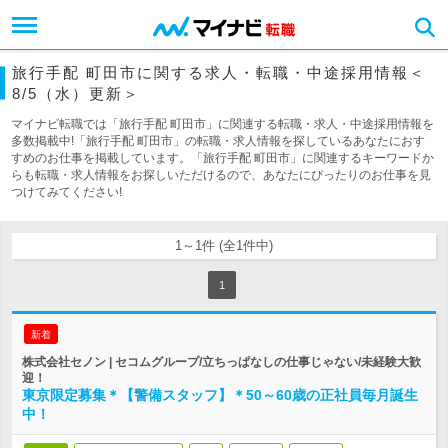
旅行手配 町田市に関する求人・転職・中途採用情報＜
8/5（水）更新＞
マイナビ転職では「旅行手配 町田市」に関連する転職・求人・中途採用情報を
多数掲載中!「旅行手配 町田市」の転職・求人情報を探しているあなたにおす
すめのお仕事を掲載しています。「旅行手配 町田市」に関連するキーワードか
らも転職・求人情報をお探しいただけるので、あなたにぴったりのお仕事を見
つけてみてください!
1～1件 (全1件中)
1
新着
株式会社セノン | セコムグループ/立ちっぱなしの仕事じゃない/未経験大歓
迎！
東京限定募集＊【警備スタッフ】＊50～60歳の正社員毎月誕生
中！