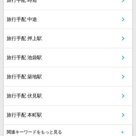
旅行手配 時短
旅行手配 中途
旅行手配 押上駅
旅行手配 池袋駅
旅行手配 築地駅
旅行手配 伏見駅
旅行手配 本町駅
関連キーワードをもっと見る