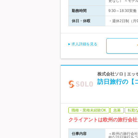
更なし） ＜モデ
勤務時間
9:30～18:3
休日・休暇
・週休2日制（月
求人詳細を見る
株式会社ソロ | 
訪日旅行の【
職種・業種未経験OK
急募
転勤
クライアントは欧州の旅行会社
仕事内容
＜欧州の旅行会社
的な訪日旅行をコ