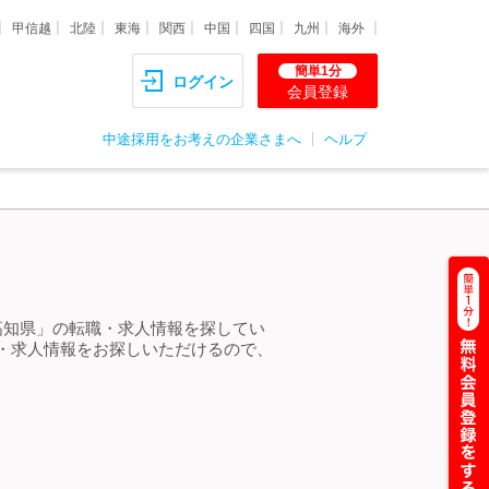
甲信越
北陸
東海
関西
中国
四国
九州
海外
簡単1分
ログイン
会員登録
中途採用をお考えの企業さまへ
ヘルプ
高知県」の転職・求人情報を探してい
・求人情報をお探しいただけるので、