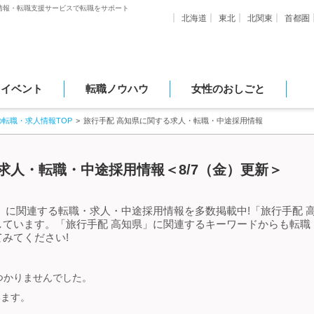
情報・転職支援サービスで転職をサポート
北海道
東北
北関東
首都圏
・イベント
転職ノウハウ
女性のおしごと
の転職・求人情報TOP
旅行手配 高知県に関する求人・転職・中途採用情報
求人・転職・中途採用情報＜8/7（金）更新＞
」に関連する転職・求人・中途採用情報を多数掲載中!「旅行手配 
しています。「旅行手配 高知県」に関連するキーワードからも転職
みてください!
つかりませんでした。
います。