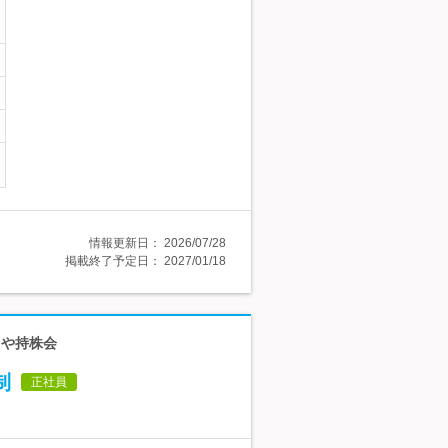
情報更新日：
2026/07/28
掲載終了予定日：
2027/01/18
当や持株会
制
正社員