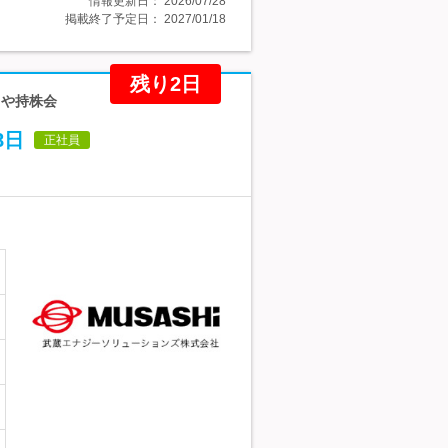
情報更新日：
2026/07/28
掲載終了予定日：
2027/01/18
残り2日
当や持株会
8日
正社員