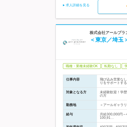
求人詳細を見る
株式会社アールプラ
＜東京／埼玉
職種・業種未経験OK
転勤なし
仕事内容
飛び込み営業なし
りをサポートする
対象となる方
未経験歓迎！学歴
の方
勤務地
＜アールギャラリ
給与
月給300,000
100,91…