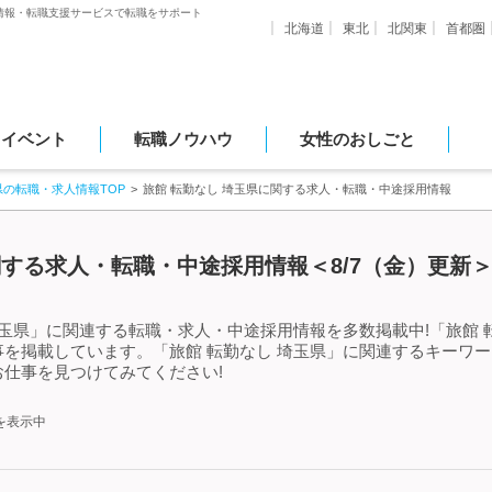
情報・転職支援サービスで転職をサポート
北海道
東北
北関東
首都圏
・イベント
転職ノウハウ
女性のおしごと
県の転職・求人情報TOP
旅館 転勤なし 埼玉県に関する求人・転職・中途採用情報
関する求人・転職・中途採用情報＜8/7（金）更新
埼玉県」に関連する転職・求人・中途採用情報を多数掲載中!「旅館 
を掲載しています。「旅館 転勤なし 埼玉県」に関連するキーワ
仕事を見つけてみてください!
を表示中