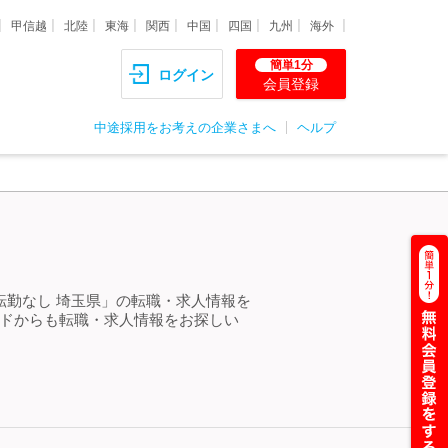
甲信越
北陸
東海
関西
中国
四国
九州
海外
簡単1分
ログイン
会員登録
中途採用をお考えの企業さまへ
ヘルプ
＞
転勤なし 埼玉県」の転職・求人情報を
ードからも転職・求人情報をお探しい