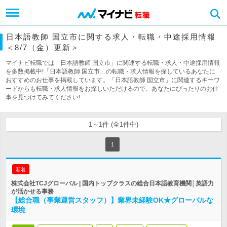
日本語教師 国立市に関する求人・転職・中途採用情報
＜8/7（金）更新＞
マイナビ転職では「日本語教師 国立市」に関連する転職・求人・中途採用情報
を多数掲載中!「日本語教師 国立市」の転職・求人情報を探しているあなたに
おすすめのお仕事を掲載しています。「日本語教師 国立市」に関連するキーワ
ードからも転職・求人情報をお探しいただけるので、あなたにぴったりのお仕
事を見つけてみてください!
1～1件 (全1件中)
1
新着
株式会社TCJグローバル | 国内トップクラスの総合日本語教育機関│英語力
が活かせる事務
【総合職（事業運営スタッフ）】業界未経験OK★グローバルな
環境