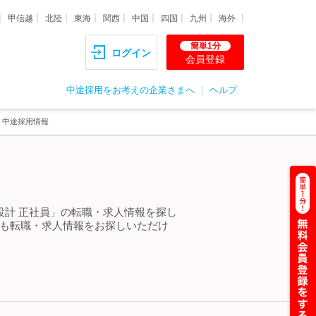
甲信越
北陸
東海
関西
中国
四国
九州
海外
簡単1分
ログイン
会員登録
中途採用をお考えの企業さまへ
ヘルプ
・中途採用情報
設計 正社員」の転職・求人情報を探し
らも転職・求人情報をお探しいただけ