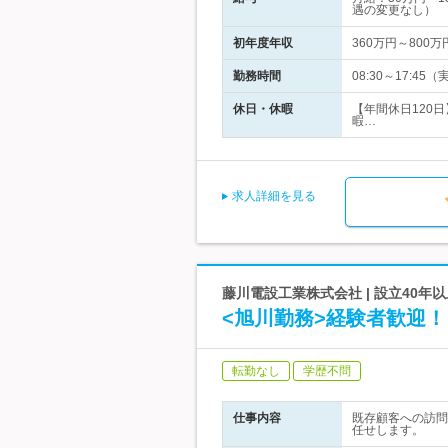
遇の変更なし）
初年度年収
360万円～800万
勤務時間
08:30～17:
休日・休暇
【年間休日120
暇…
求人詳細を見る
藤川電設工業株式会社 | 設立40
<旭川勤務>経験者歓迎
転勤なし
学歴不問
仕事内容
既存顧客への訪問
任せします。