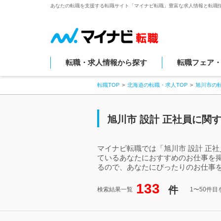
あなたの転職を支援する転職サイト「マイナビ転職」豊富な求人情報と転職
転職・求人情報から探す
転職フェア
転職TOP
北海道の転職・求人TOP
旭川市の
旭川市 設計 正社員に関
マイナビ転職では「旭川市 設計 正
ているあなたにおすすめのお仕事を掲
るので、あなたにぴったりのお仕事を
133
件
検索結果一覧
1〜50件目