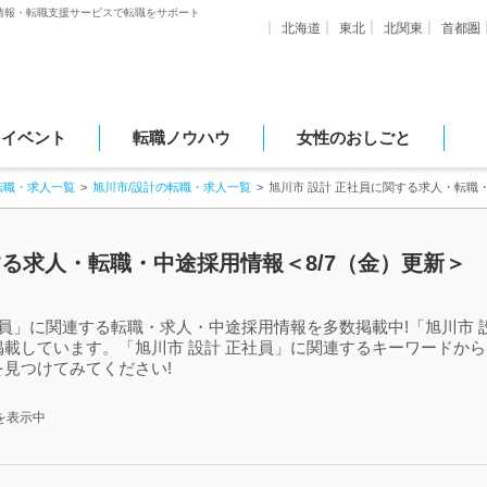
情報・転職支援サービスで転職をサポート
北海道
東北
北関東
首都圏
・イベント
転職ノウハウ
女性のおしごと
転職・求人一覧
旭川市/設計の転職・求人一覧
旭川市 設計 正社員に関する求人・転職
する求人・転職・中途採用情報＜8/7（金）更新＞
社員」に関連する転職・求人・中途採用情報を多数掲載中!「旭川市 
載しています。「旭川市 設計 正社員」に関連するキーワードか
見つけてみてください!
を表示中