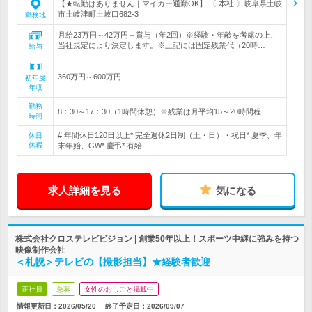
【★転勤はありません｜マイカー通勤OK】 〔 本社 〕岐阜県土岐
市土岐津町土岐口682-3
勤務地
月給23万円～42万円＋賞与（年2回）※経験・年齢を考慮の上、
当社規定により決定します。※上記には固定残業代（20時…
給与
360万円～600万円
初年度
年収
勤務
8：30～17：30（1時間休憩）※残業は月平均15～20時間程
時間
# 年間休日120日以上* 完全週休2日制（土・日）・祝日* 夏季、年
休日
休暇
末年始、GW* 慶弔* 有給 …
求人詳細を見る
気になる
株式会社クロステレビビジョン | 創業50年以上！スポーツ中継に強みを持つ
映像制作会社
＜札幌＞テレビの【撮影担当】★経験者歓迎
正社員
急募
女性のおしごと掲載中
情報更新日：2026/05/20
終了予定日：
2026/09/07