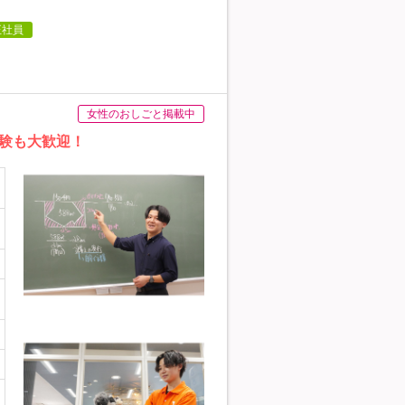
正社員
女性のおしごと掲載中
験も大歓迎！