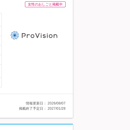
女性のおしごと掲載中
情報更新日：
2026/08/07
掲載終了予定日：
2027/01/28