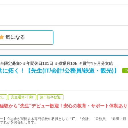
気になる
仙台限定募集>＃年間休日131日 ＃残業月10h ＃賞与4ヶ月分支給
に拓く！【先生(IT/会計/公務員/鉄道・観光)】
なし
完全週休2日制
第二新卒歓迎
経験から“先生”デビュー歓迎！安心の教育・サポート体制あり
ー】立志舎が展開する専門学校の教員として「IT」「会計」「公務員」「鉄道・観
ずれかをお任せします。