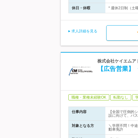
休日・休暇
* 週休2日制（土
求人詳細を見る
株式会社ケイエムア
【広告営業】《
職種・業種未経験OK
転勤なし
仕事内容
【全国で圧倒的シ
設に向けて、バス
対象となる方
＼学歴不問！中途
動車免許