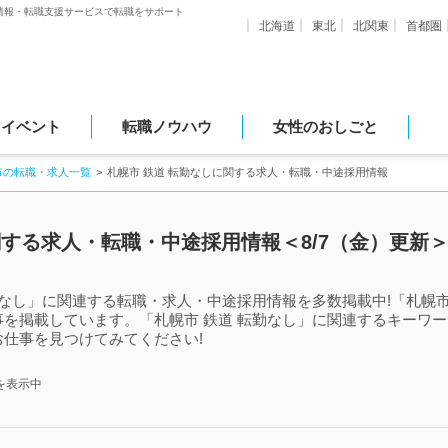
情報・転職支援サービスで転職をサポート
北海道
東北
北関東
首都圏
・イベント
転職ノウハウ
女性のおしごと
市の転職・求人一覧
札幌市 鉄道 転勤なしに関する求人・転職・中途採用情報
関する求人・転職・中途採用情報＜8/7（金）更新
勤なし」に関連する転職・求人・中途採用情報を多数掲載中!「札幌市
を掲載しています。「札幌市 鉄道 転勤なし」に関連するキーワ
仕事を見つけてみてください!
を表示中