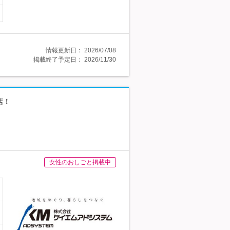
情報更新日：
2026/07/08
掲載終了予定日：
2026/11/30
店！
女性のおしごと掲載中