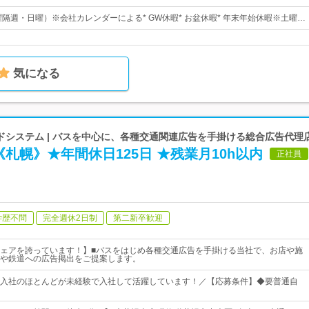
曜隔週・日曜）※会社カレンダーによる* GW休暇* お盆休暇* 年末年始休暇※土曜…
気になる
ドシステム | バスを中心に、各種交通関連広告を手掛ける総合広告代理
札幌》★年間休日125日 ★残業月10h以内
正社員
学歴不問
完全週休2日制
第二新卒歓迎
ェアを誇っています！】■バスをはじめ各種交通広告を手掛ける当社で、お店や施
や鉄道への広告掲出をご提案します。
入社のほとんどが未経験で入社して活躍しています！／【応募条件】◆要普通自