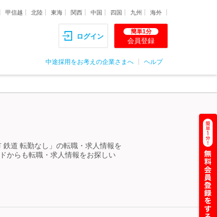
甲信越
北陸
東海
関西
中国
四国
九州
海外
簡単1分
ログイン
会員登録
中途採用をお考えの企業さまへ
ヘルプ
＞
 鉄道 転勤なし」の転職・求人情報を
ードからも転職・求人情報をお探しい