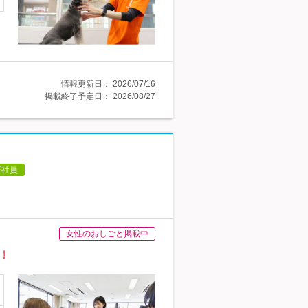
情報更新日：
2026/07/16
掲載終了予定日：
2026/08/27
正社員
女性のおしごと掲載中
！