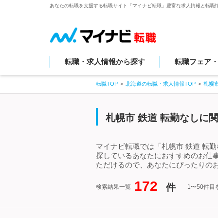
あなたの転職を支援する転職サイト「マイナビ転職」豊富な求人情報と転職
転職・求人情報から探す
転職フェア
転職TOP
北海道の転職・求人情報TOP
札幌
札幌市 鉄道 転勤なしに
マイナビ転職では「札幌市 鉄道 転
探しているあなたにおすすめのお仕事
ただけるので、あなたにぴったりのお
172
件
検索結果一覧
1〜50件目