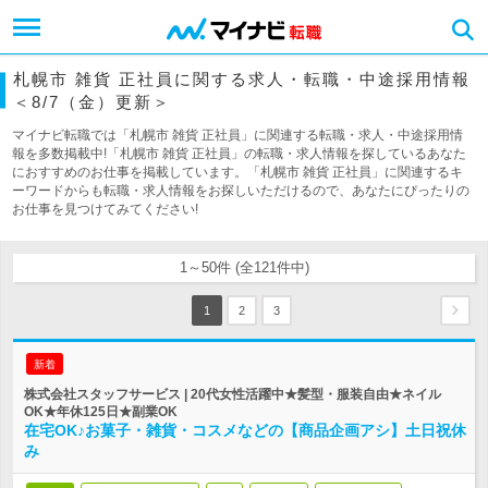
札幌市 雑貨 正社員に関する求人・転職・中途採用情報
＜8/7（金）更新＞
マイナビ転職では「札幌市 雑貨 正社員」に関連する転職・求人・中途採用情
報を多数掲載中!「札幌市 雑貨 正社員」の転職・求人情報を探しているあなた
におすすめのお仕事を掲載しています。「札幌市 雑貨 正社員」に関連するキ
ーワードからも転職・求人情報をお探しいただけるので、あなたにぴったりの
お仕事を見つけてみてください!
1～50件 (全121件中)
1
2
3
新着
株式会社スタッフサービス | 20代女性活躍中★髪型・服装自由★ネイル
OK★年休125日★副業OK
在宅OK♪お菓子・雑貨・コスメなどの【商品企画アシ】土日祝休
み