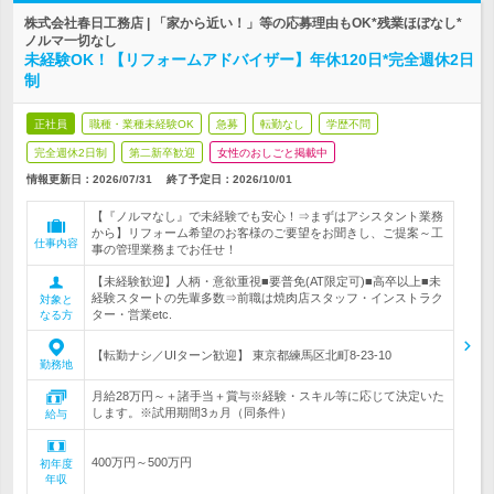
株式会社春日工務店 | 「家から近い！」等の応募理由もOK*残業ほぼなし*
ノルマ一切なし
未経験OK！【リフォームアドバイザー】年休120日*完全週休2日
制
正社員
職種・業種未経験OK
急募
転勤なし
学歴不問
完全週休2日制
第二新卒歓迎
女性のおしごと掲載中
情報更新日：2026/07/31
終了予定日：
2026/10/01
【『ノルマなし』で未経験でも安心！⇒まずはアシスタント業務
から】リフォーム希望のお客様のご要望をお聞きし、ご提案～工
仕事内容
事の管理業務までお任せ！
【未経験歓迎】人柄・意欲重視■要普免(AT限定可)■高卒以上■未
経験スタートの先輩多数⇒前職は焼肉店スタッフ・インストラク
対象と
ター・営業etc.
なる方
【転勤ナシ／UIターン歓迎】 東京都練馬区北町8-23-10
勤務地
月給28万円～＋諸手当＋賞与※経験・スキル等に応じて決定いた
します。※試用期間3ヵ月（同条件）
給与
400万円～500万円
初年度
年収