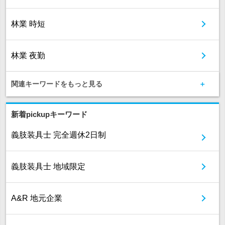
林業 時短
林業 夜勤
関連キーワードをもっと見る
新着pickupキーワード
義肢装具士 完全週休2日制
義肢装具士 地域限定
A&R 地元企業