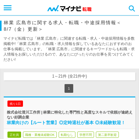
林業 広島市に関する求人・転職・中途採用情報＜
8/7（金）更新＞
マイナビ転職では「林業 広島市」に関連する転職・求人・中途採用情報を多数
掲載中!「林業 広島市」の転職・求人情報を探しているあなたにおすすめのお
仕事を掲載しています。「林業 広島市」に関連するキーワードからも転職・求
人情報をお探しいただけるので、あなたにぴったりのお仕事を見つけてみてく
ださい!
1～21件 (全21件中)
1
残り1日
株式会社澄川工作所 | 林業に特化した専門性と高度なスキルで依頼が途絶え
ない好調企業
林業向けの【ルート営業】◎定時退社が基本 ◎未経験歓迎！
正社員
職種・業種未経験OK
転勤なし
学歴不問
第二新卒歓迎