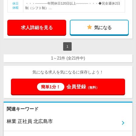
・・・----------年間休日120日以上----------・・・◆完全週休2日
休日
休暇
制（シフト制）…
求人詳細を見る
気になる
1
1～21件 (全21件中)
気になる求人を気になるに保存しよう！
会員登録
簡単1分！
（無料）
関連キーワード
林業 正社員 北広島市