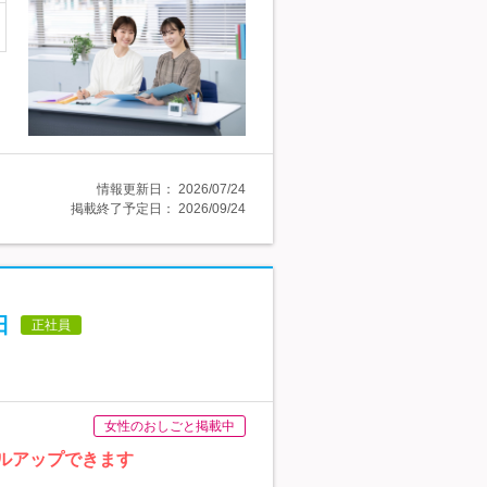
情報更新日：
2026/07/24
掲載終了予定日：
2026/09/24
日
正社員
女性のおしごと掲載中
ルアップできます