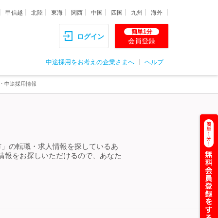
甲信越
北陸
東海
関西
中国
四国
九州
海外
簡単1分
ログイン
会員登録
中途採用をお考えの企業さまへ
ヘルプ
職・中途採用情報
市」の転職・求人情報を探しているあ
情報をお探しいただけるので、あなた