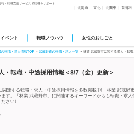
情報・転職支援サービスで転職をサポート
北海道
東北
北関東
首都圏
・イベント
転職ノウハウ
女性のおしごと
都の転職・求人情報TOP
武蔵野市の転職・求人一覧
林業 武蔵野市に関する求人・転
人・転職・中途採用情報＜8/7（金）更新＞
に関連する転職・求人・中途採用情報を多数掲載中!「林業 武蔵野
います。「林業 武蔵野市」に関連するキーワードからも転職・求人
ださい!
中