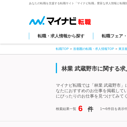
あなたの転職を支援する転職サイト「マイナビ転職」豊富な求人情報と転職
転職・求人情報から探す
転職フェア
転職TOP
首都圏の転職・求人情報TOP
東京
林業 武蔵野市に関する求
マイナビ転職では「林業 武蔵野市」
なたにおすすめのお仕事を掲載して
にぴったりのお仕事を見つけてみてく
6
件
検索結果一覧
1〜6件目を表示