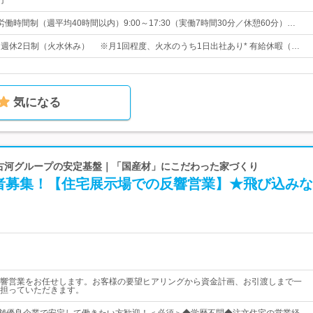
円
働時間制（週平均40時間以内）9:00～17:30（実働7時間30分／休憩60分）…
日* 週休2日制（火水休み） ※月1回程度、火水のうち1日出社あり* 有給休暇（…
気になる
| 古河グループの安定基盤｜「国産材」にこだわった家づくり
者募集！【住宅展示場での反響営業】★飛び込みな
響営業をお任せします。お客様の要望ヒアリングから資金計画、お引渡しまで一
担っていただきます。