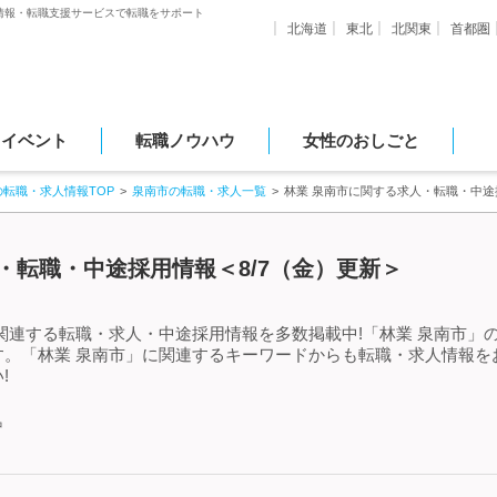
情報・転職支援サービスで転職をサポート
北海道
東北
北関東
首都圏
・イベント
転職ノウハウ
女性のおしごと
の転職・求人情報TOP
泉南市の転職・求人一覧
林業 泉南市に関する求人・転職・中途
・転職・中途採用情報＜8/7（金）更新＞
関連する転職・求人・中途採用情報を多数掲載中!「林業 泉南市」
す。「林業 泉南市」に関連するキーワードからも転職・求人情報を
!
中