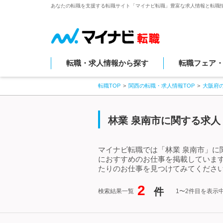
あなたの転職を支援する転職サイト「マイナビ転職」豊富な求人情報と転職
転職・求人情報から探す
転職フェア
転職TOP
関西の転職・求人情報TOP
大阪府
林業 泉南市に関する求人
マイナビ転職では「林業 泉南市」に
におすすめのお仕事を掲載していま
たりのお仕事を見つけてみてください
2
件
検索結果一覧
1〜2件目を表示