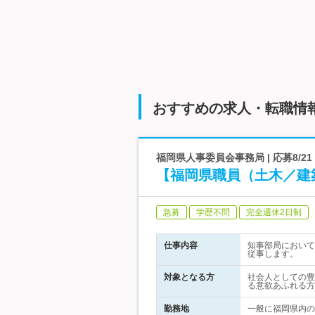
おすすめの求人・転職情
福岡県人事委員会事務局 | 応募8/
【福岡県職員（土木／建
急募
学歴不問
完全週休2日制
仕事内容
知事部局において
従事します。
対象となる方
社会人としての豊
る意欲あふれる方
勤務地
一般に福岡県内の