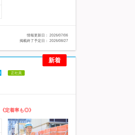
情報更新日：
2026/07/06
掲載終了予定日：
2026/08/27
新着
】
正社員
》《定着率も◎》