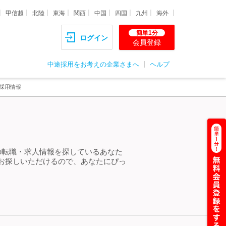
甲信越
北陸
東海
関西
中国
四国
九州
海外
簡単1分
ログイン
会員登録
中途採用をお考えの企業さまへ
ヘルプ
採用情報
の転職・求人情報を探しているあなた
お探しいただけるので、あなたにぴっ