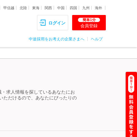
甲信越
北陸
東海
関西
中国
四国
九州
海外
簡単1分
ログイン
会員登録
中途採用をお考えの企業さまへ
ヘルプ
転職・求人情報を探しているあなたにお
しいただけるので、あなたにぴったりの