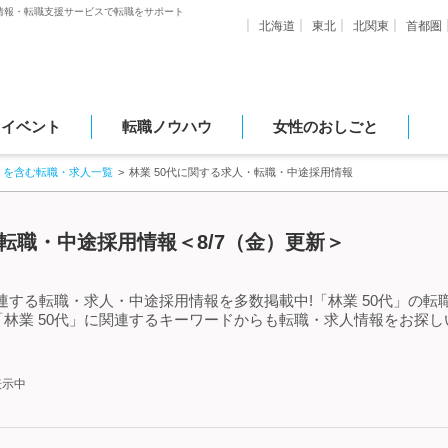
情報・転職支援サービスで転職をサポート
北海道
東北
北関東
首都圏
・イベント
転職ノウハウ
女性のおしごと
」を含む転職・求人一覧
林業 50代に関する求人・転職・中途採用情報
・転職・中途採用情報＜8/7（金）更新＞
関連する転職・求人・中途採用情報を多数掲載中!「林業 50代」の
林業 50代」に関連するキーワードからも転職・求人情報をお探
表示中