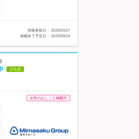
情報更新日：
2026/03/27
掲載終了予定日：
2026/09/24
◎
中
正社員
女性のおしごと掲載中