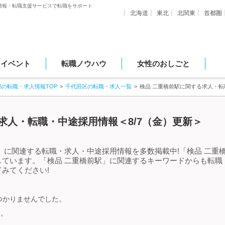
情報・転職支援サービスで転職をサポート
北海道
東北
北関東
首都圏
・イベント
転職ノウハウ
女性のおしごと
都の転職・求人情報TOP
千代田区の転職・求人一覧
検品 二重橋前駅に関する求人・
求人・転職・中途採用情報＜8/7（金）更新＞
」に関連する転職・求人・中途採用情報を多数掲載中!「検品 二重
しています。「検品 二重橋前駅」に関連するキーワードからも転職
みてください!
つかりませんでした。
す。