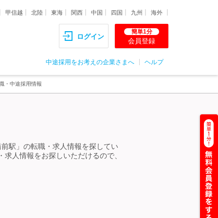
甲信越
北陸
東海
関西
中国
四国
九州
海外
簡単1分
ログイン
会員登録
中途採用をお考えの企業さまへ
ヘルプ
転職・中途採用情報
橋前駅」の転職・求人情報を探してい
・求人情報をお探しいただけるので、