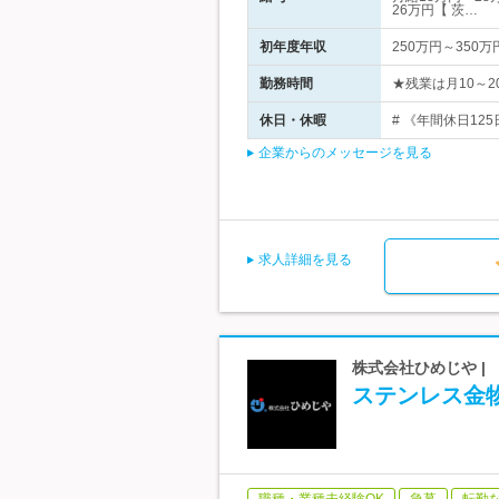
26万円【 茨…
初年度年収
250万円～350万
勤務時間
★残業は月10～2
休日・休暇
# 《年間休日125
企業からのメッセージを見る
求人詳細を見る
株式会社ひめじや |
ステンレス金