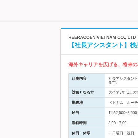
REERACOEN VIETNAM CO., LTD
【社長アシスタント】検
海外キャリアを広げる、将来の
仕事内容
社長アシスタント
ます。
対象となる方
大卒で3年以上の
勤務地
ベトナム ホーチ
給与
月給2,500~3,
勤務時間
8:00-17:00
休日・休暇
・日曜日・祝日